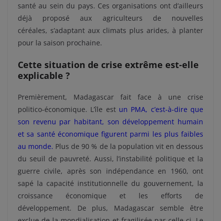
santé au sein du pays. Ces organisations ont d’ailleurs
déjà proposé aux agriculteurs de nouvelles
céréales, s’adaptant aux climats plus arides, à planter
pour la saison prochaine.
Cette situation de crise extrême est-elle
explicable ?
Premièrement, Madagascar fait face à une crise
politico-économique. L’île est
un PMA, c’est-à-dire que
son revenu par habitant, son développement humain
et sa santé économique figurent parmi les plus faibles
au monde.
Plus de 90 % de la population vit en dessous
du seuil de pauvreté. Aussi, l’instabilité politique et la
guerre civile, après son indépendance en 1960, ont
sapé la capacité institutionnelle du gouvernement, la
croissance économique et les efforts de
développement. De plus, Madagascar semble être
exclue de la mondialisation et fragilisée par celle-ci. Le