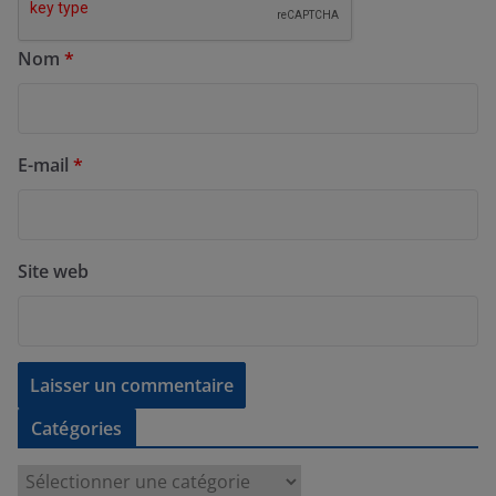
Nom
*
E-mail
*
Site web
Catégories
C