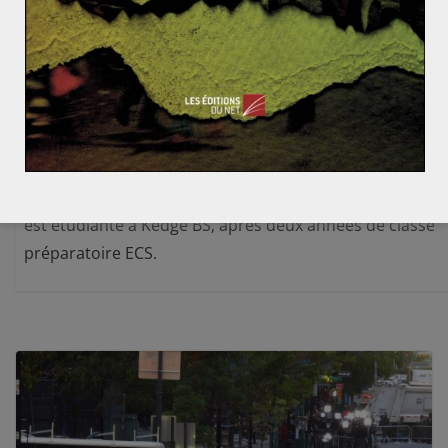
L’essor de l’industrie de défense de la Turquie
Daïanée TISSERAND
est étudiante à Kedge BS, après deux années de classe
préparatoire ECS.