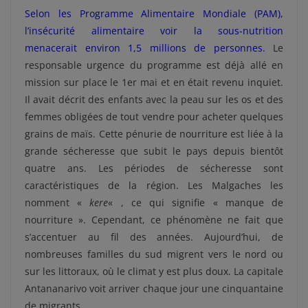
Selon les Programme Alimentaire Mondiale (PAM),
l’insécurité alimentaire voir la sous-nutrition
menacerait environ 1,5 millions de personnes.
Le
responsable urgence du programme est déjà allé en
mission sur place le 1er mai et en était revenu inquiet.
Il avait décrit des enfants avec la peau sur les os et des
femmes obligées de tout vendre pour acheter quelques
grains de maïs. Cette pénurie de nourriture est liée à la
grande sécheresse que subit le pays depuis bientôt
quatre ans. Les périodes de sécheresse sont
caractéristiques de la région. Les Malgaches les
nomment «
kere
« , ce qui signifie « manque de
nourriture ». Cependant, ce phénomène ne fait que
s’accentuer au fil des années. Aujourd’hui, de
nombreuses familles du sud migrent vers le nord ou
sur les littoraux, où le climat y est plus doux. La capitale
Antananarivo voit arriver chaque jour une cinquantaine
de migrants.