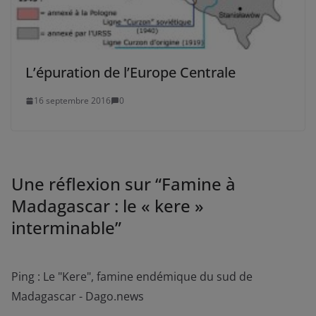
L’épuration de l’Europe Centrale
16 septembre 2016
0
Une réflexion sur “
Famine à
Madagascar : le « kere »
interminable
”
Ping : Le "Kere", famine endémique du sud de
Madagascar - Dago.news