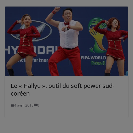
Le « Hallyu », outil du soft power sud-
coréen
4 avril 2018
0