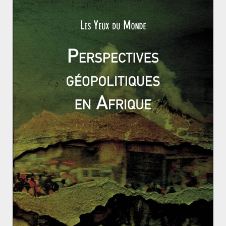
La politique étrangère d’Emmanuel Macron: une con
tinuité du Hollandisme ?
Tous les articles-exemple 2016 & 2017 dans un fichie
r PDF