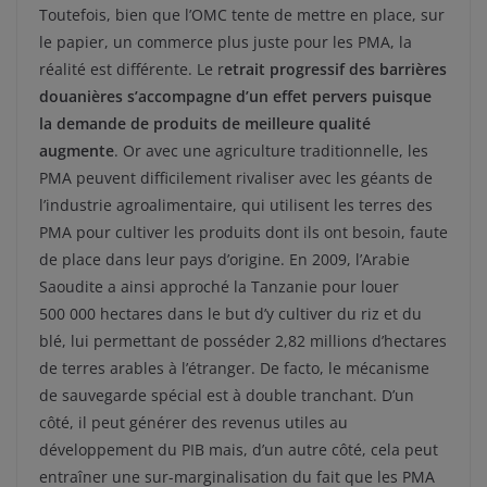
Toutefois, bien que l’OMC tente de mettre en place, sur
le papier, un commerce plus juste pour les PMA, la
réalité est différente. Le r
etrait progressif des barrières
douanières s’accompagne d’un effet pervers puisque
la demande de produits de meilleure qualité
augmente
. Or avec une agriculture traditionnelle, les
PMA peuvent difficilement rivaliser avec les géants de
l’industrie agroalimentaire, qui utilisent les terres des
PMA pour cultiver les produits dont ils ont besoin, faute
de place dans leur pays d’origine. En 2009, l’Arabie
Saoudite a ainsi approché la Tanzanie pour louer
500 000 hectares dans le but d’y cultiver du riz et du
blé, lui permettant de posséder 2,82 millions d’hectares
de terres arables à l’étranger. De facto, le mécanisme
de sauvegarde spécial est à double tranchant. D’un
côté, il peut générer des revenus utiles au
développement du PIB mais, d’un autre côté, cela peut
entraîner une sur-marginalisation du fait que les PMA