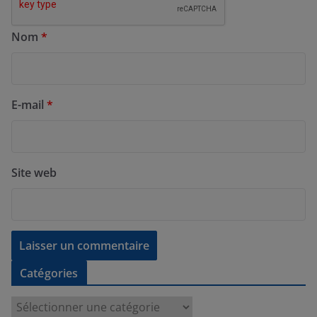
Nom
*
E-mail
*
Site web
Catégories
C