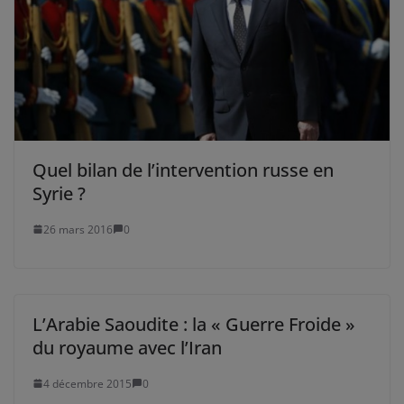
Quel bilan de l’intervention russe en
Syrie ?
26 mars 2016
0
L’Arabie Saoudite : la « Guerre Froide »
du royaume avec l’Iran
4 décembre 2015
0