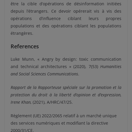
être la cible d’opérations de désinformation initiées
depuis l’étrangers. Ce devoir opérerait vis à vis des
opérations d’influence ciblant leurs propres
populations et des opérations ciblant les populations
étrangères.
References
Luke Munn, « Angry by design: toxic communication
and technical architectures » (2020), 7(53)
Humanities
and Social Sciences Communications
.
Rapport d
e la Rapporteuse
spécial
e
sur la promotion et la
protectio
n
du droit à la liberté d
’
o
pinion et d
’
expression,
Irene Khan,
(2021),
A/HRC/47/25.
Règlement (UE) 2022/2065 relatif à un marché unique
des services numériques et modifiant la directive
2000/31/CE.