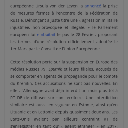
européenne Ursula von der Leyen, a
annoncé
la prise
de mesures fermes à l’encontre de la Fédération de
Russie. Dénonçant à juste titre une « agression militaire
injustifiée, non-provoquée et illégale, » le Parlement
européen lui
emboitait
le pas le 28 Février, proposant
les termes d’une résolution officiellement adoptée le
1er Mars par le Conseil de l’Union Européenne.
Cette résolution porte sur la suspension en Europe des
médias Russes
RT
,
Sputnik
et leurs filiales, accusés de
se comporter en agents de propagande pour le compte
du Kremlin.
Ces accusations ne sont pas nouvelles. En
effet, l’Allemagne avait déjà interdit un mois plus tôt à
RT DE de diffuser sur son territoire. Une interdiction
similaire est aussi en vigueur en Estonie, ainsi qu’en
Lituanie et en Lettonie depuis quasiment deux ans. Les
Etats-Unis avaient par ailleurs contraint RT de
s’enregistrer en tant qu’ « agent étranger » en 2017.