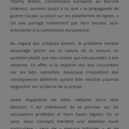
Thierry Breton, Commissaire européen au Marché
intérieur, soutient quant à lui que « la propagande de
guerre n’a pas sa place sur les plateformes en lignes. »
Un avis partagé notamment par Vera Jourova, vice-
présidente à la Commission européenne.
Au regard des critiques émises, le problème semble
davantage porter sur la nature de la mesure en
question plutôt que des raisons qui ont poussées à son
adoption. En effet, si la majorité des avis s’accordent
sur les faits reprochés, beaucoup s’inquiètent des
conséquences délétères qu’une telle réaction pourrait
engendrer sur la liberté de la presse.
A
vant d’apprécier les effets néfastes d’une telle
décision, il est intéressant de se pencher sur les
accusations proférées et leurs bases légales. En ce
sens, deux concepts méritent une attention toute
particulière ; ceux de « menace hybrides » et de