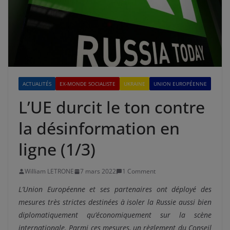
ACTUALITÉS
EX-MONDE SOCIALISTE
UKRAINE
UNION EUROPÉENNE
L’UE durcit le ton contre
la désinformation en
ligne (1/3)
William LETRONE
7 mars 2022
1 Comment
L’Union Européenne et ses partenaires ont déployé des
mesures très strictes destinées à isoler la Russie aussi bien
diplomatiquement qu’économiquement sur la scène
internationale. Parmi ces mesures, un règlement du Conseil