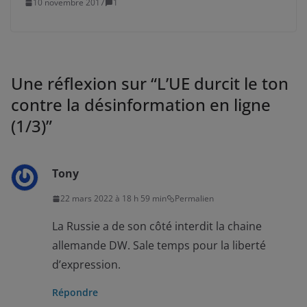
10 novembre 2017
1
Une réflexion sur “
L’UE durcit le ton
contre la désinformation en ligne
(1/3)
”
Tony
22 mars 2022 à 18 h 59 min
Permalien
La Russie a de son côté interdit la chaine
allemande DW. Sale temps pour la liberté
d’expression.
Répondre