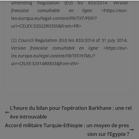
amending Regulation (EU) No 833/2014.
Version
francaise consultable en ligne
: <https://eur-
lex.europa.eu/legal-content/FR/TXT/PDF/?
uri=CELEX:32022R0350&from=FR>
[2]
Council Regulation (EU) No 833/2014 of 31 July 2014.
Version francaise consultable en ligne: <https://eur-
lex.europa.eu/legal-content/FR/TXT/HTML/?
uri=CELEX:32014R0833&from=EN>
L’heure du bilan pour l’opération Barkhane : une rel
ève introuvable
Accord militaire Turquie-Ethiopie : un moyen de pres
sion sur l’Egypte ?