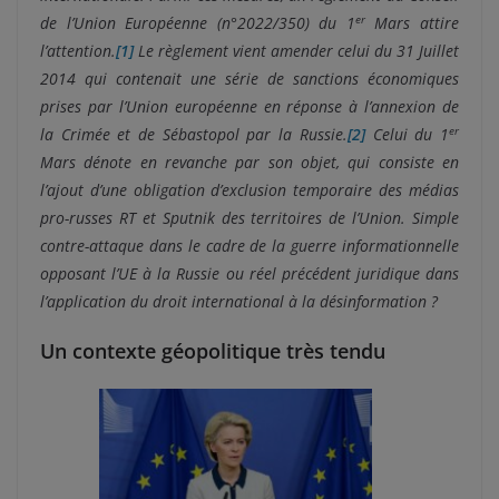
er
de l’Union Européenne (n°2022/350) du 1
Mars attire
l’attention.
[1]
Le règlement vient amender celui du 31 Juillet
2014 qui contenait une série de sanctions économiques
prises par l’Union européenne en réponse à l’annexion de
er
la Crimée et de Sébastopol par la Russie.
[2]
Celui du 1
Mars dénote en revanche par son objet, qui consiste en
l’ajout d’une obligation d’exclusion temporaire des médias
pro-russes RT et Sputnik des territoires de l’Union. Simple
contre-attaque
dans le cadre de la guerre informationnelle
opposant l’UE à la Russie ou réel précédent juridique dans
l’application du droit international à la désinformation ?
Un contexte géopolitique très tendu