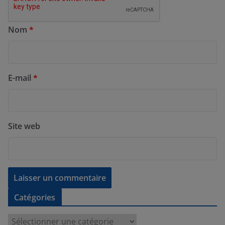
Nom
*
E-mail
*
Site web
Catégories
C