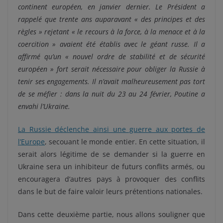
continent européen, en janvier dernier. Le Président a
rappelé que trente ans auparavant «
des principes et des
règles
» rejetant «
le recours à la force, à la menace et à la
coercition
» avaient été établis avec le géant russe. Il a
affirmé qu’un «
nouvel ordre de stabilité et de sécurité
européen
» fort serait nécessaire pour obliger la Russie à
tenir ses engagements. I
l n’avait malheureusement pas tort
de se méfier : dans la nuit du 23 au 24 février, Poutine a
envahi l’Ukraine.
La Russie déclenche ainsi une guerre aux portes de
l’Europe
, secouant le monde entier. En cette situation, il
serait alors légitime de se demander si
la guerre en
Ukraine sera un inhibiteur de futurs conflits armés, ou
encouragera d’autres pays à provoquer des conflits
dans le but de faire valoir leurs prétentions nationales.
Dans cette deuxième partie, nous allons souligner que