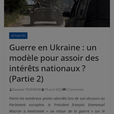
ACTUALITÉS
Guerre en Ukraine : un
modèle pour assoir des
intérêts nationaux ?
(Partie 2)
Daïanée TISSERAND
19 avril 2022
0 Comments
Parmi les nombreux points abordés lors de son discours au
Parlement européen, le Président français Emmanuel
Macron a mentionné «
un retour de la guerre
» sur le