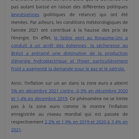
pas autant baissé en raison des différentes politiques
keynésiennes
(politiques de relance) qui ont été
menées. Par ailleurs, les conditions météorologiques de
l’année 2021 ont contribué à la hausse des prix de
l’énergie. En effet,
le faible vent au Royaume-Uni a
conduit à un
arrêt des éoliennes,
la sécheresse au
Brésil
a entrainé une
diminution de la production
d’énergie hydroélectrique et l’hiver particulièrement
froid a augmenté la demande pour le gaz et le pétrole.
Ainsi, l’inflation sur un an dans la zone euro a atteint
5% en décembre 2021 contre -0,3% en décembre 2020
et 1,4% en décembre 2019
. Ce phénomène ne se limite
pas à la zone euro comme le montre l’inflation
enregistrée au niveau mondial qui est passée de
respectivement
2,2% et 1,9% en 2019 et 2020 à 3,4% en
2021
.