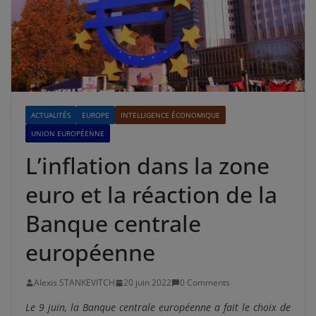
ACTUALITÉS
EUROPE
INTELLIGENCE ÉCONOMIQUE
UNION EUROPÉENNE
L’inflation dans la zone
euro et la réaction de la
Banque centrale
européenne
Alexis STANKEVITCH
20 juin 2022
0 Comments
Le 9 juin, la Banque centrale européenne a fait le choix de