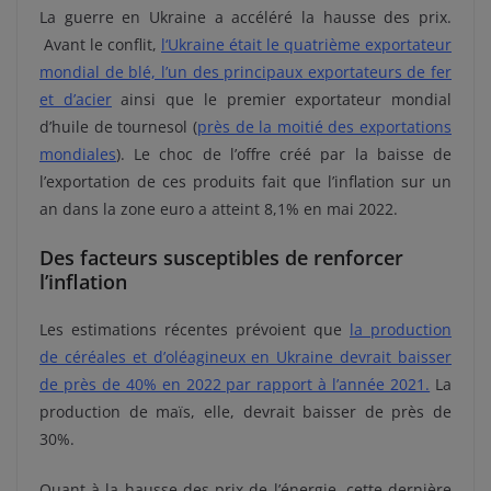
La guerre en Ukraine a accéléré la hausse des prix.
Avant le conflit,
l
‘Ukraine était le quatrième exportateur
mondial de blé, l’un des principaux exportateurs de fer
et d’acier
ainsi que le premier exportateur mondial
d’huile de tournesol (
près de la moitié des exportations
mondiales
). Le choc de l’offre créé par la baisse de
l’exportation de ces produits fait que l’inflation sur un
an dans la zone euro a atteint 8,1% en mai 2022.
Des facteurs susceptibles de renforcer
l’inflation
Les estimations récentes prévoient que
la production
de céréales et d’oléagineux en Ukraine devrait baisser
de près de 40% en 2022 par rapport à l’année 2021.
La
production de maïs, elle, devrait baisser de près de
30%.
Quant à la hausse des prix de l’énergie, cette dernière