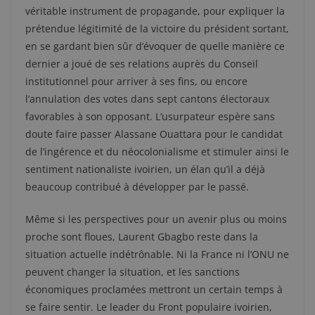
véritable instrument de propagande, pour expliquer la
prétendue légitimité de la victoire du président sortant,
en se gardant bien sûr d’évoquer de quelle manière ce
dernier a joué de ses relations auprès du Conseil
institutionnel pour arriver à ses fins, ou encore
l’annulation des votes dans sept cantons électoraux
favorables à son opposant. L’usurpateur espère sans
doute faire passer Alassane Ouattara pour le candidat
de l’ingérence et du néocolonialisme et stimuler ainsi le
sentiment nationaliste ivoirien, un élan qu’il a déjà
beaucoup contribué à développer par le passé.
Même si les perspectives pour un avenir plus ou moins
proche sont floues, Laurent Gbagbo reste dans la
situation actuelle indétrônable. Ni la France ni l’ONU ne
peuvent changer la situation, et les sanctions
économiques proclamées mettront un certain temps à
se faire sentir. Le leader du Front populaire ivoirien,