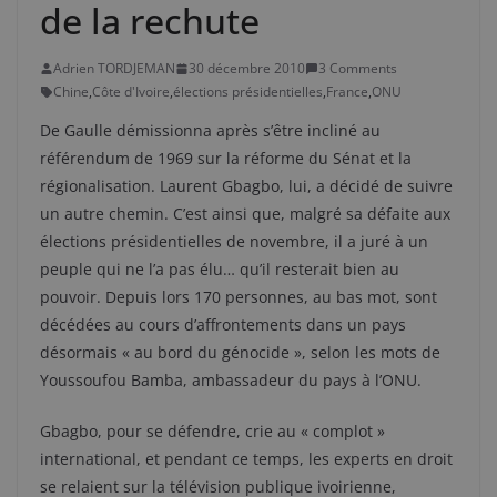
de la rechute
Adrien TORDJEMAN
30 décembre 2010
3 Comments
Chine
,
Côte d'Ivoire
,
élections présidentielles
,
France
,
ONU
De Gaulle démissionna après s’être incliné au
référendum de 1969 sur la réforme du Sénat et la
régionalisation. Laurent Gbagbo, lui, a décidé de suivre
un autre chemin. C’est ainsi que, malgré sa défaite aux
élections présidentielles de novembre, il a juré à un
peuple qui ne l’a pas élu… qu’il resterait bien au
pouvoir. Depuis lors 170 personnes, au bas mot, sont
décédées au cours d’affrontements dans un pays
désormais « au bord du génocide », selon les mots de
Youssoufou Bamba, ambassadeur du pays à l’ONU.
Gbagbo, pour se défendre, crie au « complot »
international, et pendant ce temps, les experts en droit
se relaient sur la télévision publique ivoirienne,