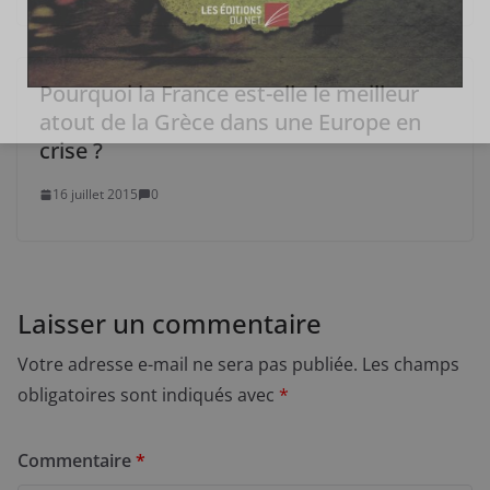
Pourquoi la France est-elle le meilleur
atout de la Grèce dans une Europe en
crise ?
16 juillet 2015
0
Laisser un commentaire
Votre adresse e-mail ne sera pas publiée.
Les champs
obligatoires sont indiqués avec
*
Commentaire
*