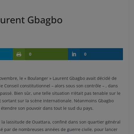
aurent Gbagbo
0
0
novembre, le « Boulanger » Laurent Gbagbo avait décidé de
e Conseil constitutionnel – alors sous son contrôle – , dans
 passé. Bien sûr, une telle situation n’était pas tenable sur le
t sortant sur la scène internationale. Néanmoins Gbagbo
it étendre son pouvoir dans tout le sud du pays.
sur la lassitude de Ouattara, confiné dans son quartier général
 usé par de nombreuses années de guerre civile, pour lancer