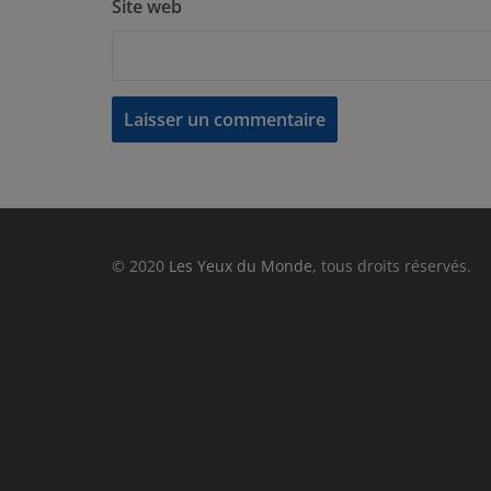
Site web
© 2020
Les Yeux du Monde
, tous droits réservés.