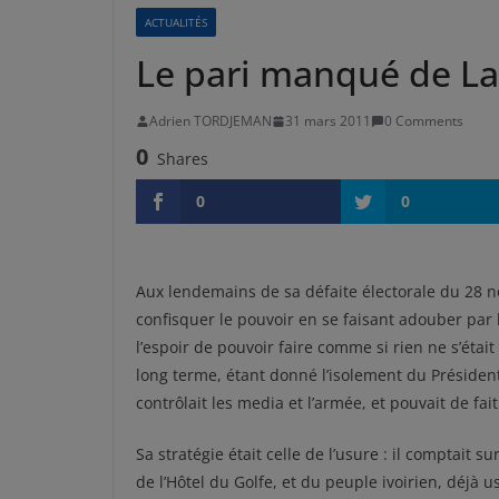
ACTUALITÉS
Le pari manqué de L
Adrien TORDJEMAN
31 mars 2011
0 Comments
0
Shares
0
0
Aux lendemains de sa défaite électorale du 28 
confisquer le pouvoir en se faisant adouber par l
l’espoir de pouvoir faire comme si rien ne s’était
long terme, étant donné l’isolement du Présiden
contrôlait les media et l’armée, et pouvait de fa
Sa stratégie était celle de l’usure : il comptait 
de l’Hôtel du Golfe, et du peuple ivoirien, déjà