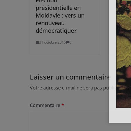
Election
présidentielle en
Moldavie : vers un
renouveau
démocratique?
31 octobre 2016
0
Laisser un commentaire
Votre adresse e-mail ne sera pas publiée.
Les
Commentaire
*