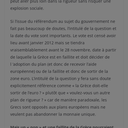
peut aller plus loin dans la rigueur sans risquer une
explosion sociale.
Si l’issue du référendum au sujet du gouvernement ne
fait pas beaucoup de doutes, l’intitulé de la question et
la date du vote sont importants. Le vote est censé avoir
lieu avant janvier 2012 mais se tiendra
vraisemblablement avant le 28 novembre, date à partir
de laquelle la Grèce est en faillite et doit décider de
l ‘adoption du plan (et donc de recevoir l’aide
européenne) ou de la faillite et donc de sortir de la
zone euro. L’intitulé de la question y fera sans doute
explicitement référence comme « la Grèce doit-elle
sortir de l’euro ? » plutôt que « voulez-vous un autre
plan de rigueur ? » car de manière paradoxale, les
Grecs sont opposés aux plans européens mais ne
veulent pas abandonner la monnaie unique.
Mais un « non » et une faillite de la Grèce pourraient