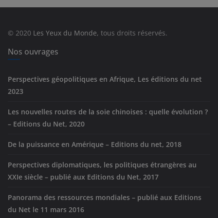
g
o
r
© 2020
Les Yeux du Monde
, tous droits réservés.
i
e
Nos ouvrages
s
Perspectives géopolitiques en Afrique, Les éditions du net
2023
Les nouvelles routes de la soie chinoises : quelle évolution ?
– Editions du Net, 2020
De la puissance en Amérique – Editions du net, 2018
Perspectives diplomatiques, les politiques étrangères au
XXIe siècle – publié aux Editions du Net, 2017
Panorama des ressources mondiales – publié aux Editions
du Net le 11 mars 2016