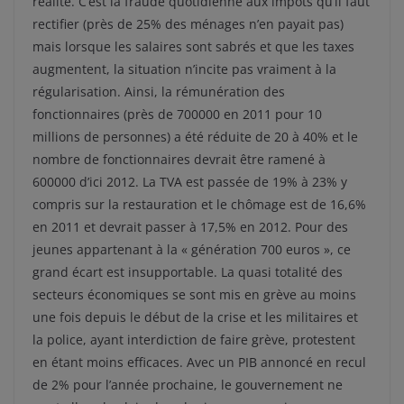
réalité. C’est la fraude quotidienne aux impôts qu’il faut
rectifier (près de 25% des ménages n’en payait pas)
mais lorsque les salaires sont sabrés et que les taxes
augmentent, la situation n’incite pas vraiment à la
régularisation. Ainsi, la rémunération des
fonctionnaires (près de 700000 en 2011 pour 10
millions de personnes) a été réduite de 20 à 40% et le
nombre de fonctionnaires devrait être ramené à
600000 d’ici 2012. La TVA est passée de 19% à 23% y
compris sur la restauration et le chômage est de 16,6%
en 2011 et devrait passer à 17,5% en 2012. Pour des
jeunes appartenant à la « génération 700 euros », ce
grand écart est insupportable. La quasi totalité des
secteurs économiques se sont mis en grève au moins
une fois depuis le début de la crise et les militaires et
la police, ayant interdiction de faire grève, protestent
en étant moins efficaces. Avec un PIB annoncé en recul
de 2% pour l’année prochaine, le gouvernement ne