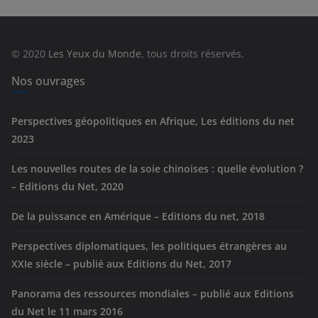
g
o
r
© 2020
Les Yeux du Monde
, tous droits réservés.
i
e
Nos ouvrages
s
Perspectives géopolitiques en Afrique, Les éditions du net
2023
Les nouvelles routes de la soie chinoises : quelle évolution ?
– Editions du Net, 2020
De la puissance en Amérique – Editions du net, 2018
Perspectives diplomatiques, les politiques étrangères au
XXIe siècle – publié aux Editions du Net, 2017
Panorama des ressources mondiales – publié aux Editions
du Net le 11 mars 2016