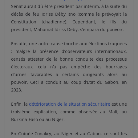
Sénat aurait dû être président par intérim, à la suite du
décès de feu Idriss Déby Itno (comme le prévoyait la
Constitution tchadienne). Cependant, le fils du
président, Mahamat Idriss Déby, s’empara du pouvoir.
Ensuite, une autre cause touche aux élections truquées
: malgré la présence d’observateurs internationaux,
censés attester de la bonne conduite des processus
électoraux, cela n’a pas empêché des bourrages
d’urnes favorables à certains dirigeants alors au
pouvoir. Ceci a conduit au coup d’État du Gabon, en
2023.
Enfin, la
détérioration de la situation sécuritaire
est une
troisième explication, comme observée au Mali, au
Burkina-Faso ou au Niger.
En Guinée-Conakry, au Niger et au Gabon, ce sont les