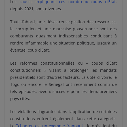
Les
causes expliquant ces nombreux coups d’État
,
depuis 2021, sont diverses.
Tout d’abord, une désastreuse gestion des ressources,
la corruption et une mauvaise gouvernance sont des
comburants quasiment indispensables conduisant à
rendre inflammable une situation politique, jusqu’à un
éventuel coup d’État.
Les réformes constitutionnelles ou « coups d’État
constitutionnels » visant à prolonger les mandats
présidentiels sont d’autres facteurs. La Côte d’Ivoire, le
Togo ou encore le Sénégal ont récemment connu de
tels épisodes, avec « succès » pour les deux premiers
pays cités.
Les violations flagrantes dans l’application de certaines
constitutions entrent également dans cette catégorie.
Le
Tchad en est un exemple frappant
: le président du