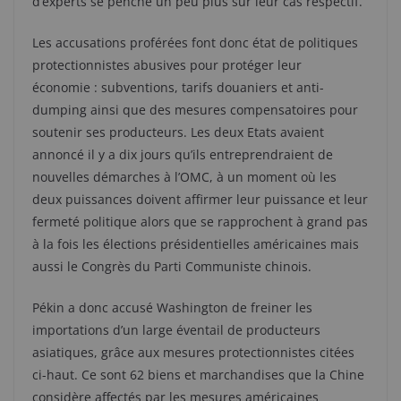
d’experts se penche un peu plus sur leur cas respectif.
Les accusations proférées font donc état de politiques
protectionnistes abusives pour protéger leur
économie : subventions, tarifs douaniers et anti-
dumping ainsi que des mesures compensatoires pour
soutenir ses producteurs. Les deux Etats avaient
annoncé il y a dix jours qu’ils entreprendraient de
nouvelles démarches à l’OMC, à un moment où les
deux puissances doivent affirmer leur puissance et leur
fermeté politique alors que se rapprochent à grand pas
à la fois les élections présidentielles américaines mais
aussi le Congrès du Parti Communiste chinois.
Pékin a donc accusé Washington de freiner les
importations d’un large éventail de producteurs
asiatiques, grâce aux mesures protectionnistes citées
ci-haut. Ce sont 62 biens et marchandises que la Chine
considère affectés par les mesures américaines