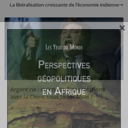
La libéralisation croissante de l’économie indienne
Argentine : qu’en est-il des relations
avec la Chine sous Javier Milei ?
5 février 2024
0