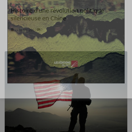
Histoire d’une révolution politique
silencieuse en Chine
15 mars 2012
0