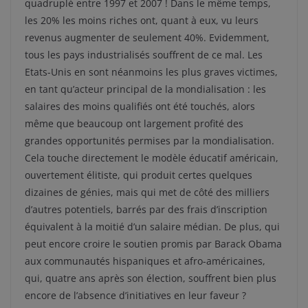
quadruplé entre 1997 et 2007 ! Dans le même temps,
les 20% les moins riches ont, quant à eux, vu leurs
revenus augmenter de seulement 40%. Evidemment,
tous les pays industrialisés souffrent de ce mal. Les
Etats-Unis en sont néanmoins les plus graves victimes,
en tant qu’acteur principal de la mondialisation : les
salaires des moins qualifiés ont été touchés, alors
même que beaucoup ont largement profité des
grandes opportunités permises par la mondialisation.
Cela touche directement le modèle éducatif américain,
ouvertement élitiste, qui produit certes quelques
dizaines de génies, mais qui met de côté des milliers
d’autres potentiels, barrés par des frais d’inscription
équivalent à la moitié d’un salaire médian. De plus, qui
peut encore croire le soutien promis par Barack Obama
aux communautés hispaniques et afro-américaines,
qui, quatre ans après son élection, souffrent bien plus
encore de l’absence d’initiatives en leur faveur ?