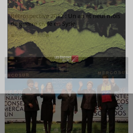
Rétrospective 2012 : Un an et neuf mois
de guerre civile en Syrie
29 décembre 2012
0