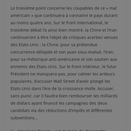
Le troisième point concerne les coupables de ce « mal
américain » que continuera à connaitre le pays durant
au moins quatre ans. Sur le front international, le
troisième débat l’a ainsi bien montré, la Chine et l’Iran
continueront à être l’objet de critiques acerbes venues
des Etats-Unis : la Chine, pour sa prétendue
concurrence déloyale et son yuan sous-évalué, l’Iran,
pour sa rhétorique anti-américaine et son soutien aux
ennemis des Etats-Unis. Sur le front intérieur, le futur
Président ne manquera pas, pour calmer les ardeurs
populaires, d’accuser Wall Street d’avoir plongé les
Etats-Unis dans l’ère de la croissance molle. Accuser,
sans punir, car il faudra bien rembourser les milliards
de dollars ayant financé les campagnes des deux
candidats via des réductions d’impôts et différentes
subventions…