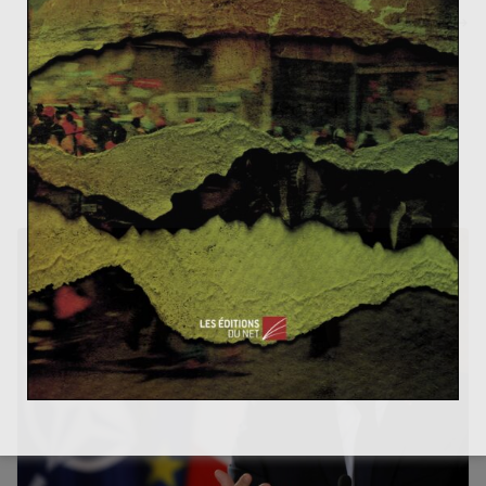
Pourquoi Gaza, pourquoi maintenant ?
David Cameron, le nouveau Thatcher ?
14 août 2010
0