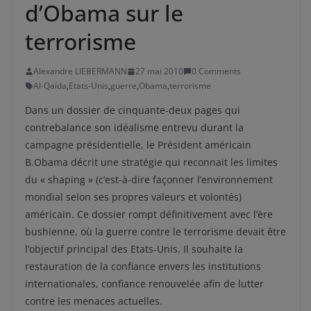
d’Obama sur le
terrorisme
Alexandre LIEBERMANN
27 mai 2010
0 Comments
Al-Qaïda
,
Etats-Unis
,
guerre
,
Obama
,
terrorisme
Dans un dossier de cinquante-deux pages qui
contrebalance son idéalisme entrevu durant la
campagne présidentielle, le Président américain
B.Obama décrit une stratégie qui reconnait les limites
du « shaping » (c’est-à-dire façonner l’environnement
mondial selon ses propres valeurs et volontés)
américain. Ce dossier rompt définitivement avec l’ère
bushienne, où la guerre contre le terrorisme devait être
l’objectif principal des Etats-Unis. Il souhaite la
restauration de la confiance envers les institutions
internationales, confiance renouvelée afin de lutter
contre les menaces actuelles.