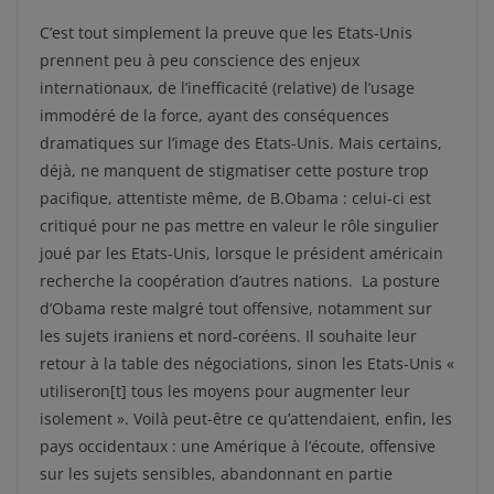
C’est tout simplement la preuve que les Etats-Unis
prennent peu à peu conscience des enjeux
internationaux, de l’inefficacité (relative) de l’usage
immodéré de la force, ayant des conséquences
dramatiques sur l’image des Etats-Unis. Mais certains,
déjà, ne manquent de stigmatiser cette posture trop
pacifique, attentiste même, de B.Obama : celui-ci est
critiqué pour ne pas mettre en valeur le rôle singulier
joué par les Etats-Unis, lorsque le président américain
recherche la coopération d’autres nations. La posture
d’Obama reste malgré tout offensive, notamment sur
les sujets iraniens et nord-coréens. Il souhaite leur
retour à la table des négociations, sinon les Etats-Unis «
utiliseron[t] tous les moyens pour augmenter leur
isolement ». Voilà peut-être ce qu’attendaient, enfin, les
pays occidentaux : une Amérique à l’écoute, offensive
sur les sujets sensibles, abandonnant en partie