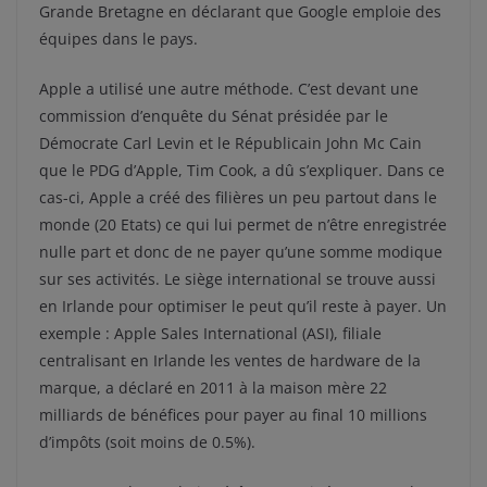
Grande Bretagne en déclarant que Google emploie des
équipes dans le pays.
Apple a utilisé une autre méthode. C’est devant une
commission d’enquête du Sénat présidée par le
Démocrate Carl Levin et le Républicain John Mc Cain
que le PDG d’Apple, Tim Cook, a dû s’expliquer. Dans ce
cas-ci, Apple a créé des filières un peu partout dans le
monde (20 Etats) ce qui lui permet de n’être enregistrée
nulle part et donc de ne payer qu’une somme modique
sur ses activités. Le siège international se trouve aussi
en Irlande pour optimiser le peut qu’il reste à payer. Un
exemple : Apple Sales International (ASI), filiale
centralisant en Irlande les ventes de hardware de la
marque, a déclaré en 2011 à la maison mère 22
milliards de bénéfices pour payer au final 10 millions
d’impôts (soit moins de 0.5%).