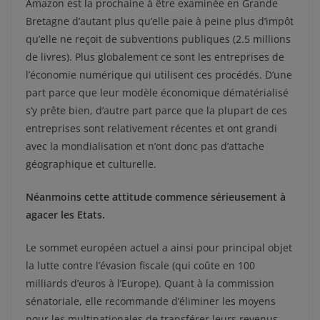
Amazon est la prochaine à être examinée en Grande
Bretagne d’autant plus qu’elle paie à peine plus d’impôt
qu’elle ne reçoit de subventions publiques (2.5 millions
de livres). Plus globalement ce sont les entreprises de
l’économie numérique qui utilisent ces procédés. D’une
part parce que leur modèle économique dématérialisé
s’y prête bien, d’autre part parce que la plupart de ces
entreprises sont relativement récentes et ont grandi
avec la mondialisation et n’ont donc pas d’attache
géographique et culturelle.
Néanmoins cette attitude commence sérieusement à
agacer les Etats.
Le sommet européen actuel a ainsi pour principal objet
la lutte contre l’évasion fiscale (qui coûte en 100
milliards d’euros à l’Europe). Quant à la commission
sénatoriale, elle recommande d’éliminer les moyens
pour les multinationales de transférer leurs revenus