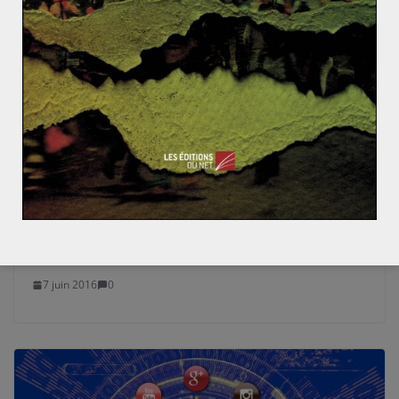
Violation de l’Etat de droit : que risque
véritablement la Pologne ?
7 juin 2016
0