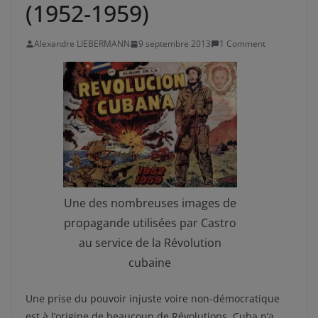
(1952-1959)
Alexandre LIEBERMANN
9 septembre 2013
1 Comment
Une des nombreuses images de
propagande utilisées par Castro
au service de la Révolution
cubaine
Une prise du pouvoir injuste voire non-démocratique
est à l’origine de beaucoup de Révolutions. Cuba n’a