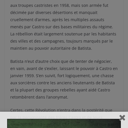
aux troupes castristes en 1958, mais son armée fut
décimée par diverses désertions et manquait
cruellement d’armes, après les multiples assauts
menés par Castro sur des bases militaires du régime.
La rébellion était largement soutenue par les habitants
des villes et des campagnes, toujours marqués par le
maintien au pouvoir autoritaire de Batista.
Batista n’eut d’autre choix que de tenter de négocier,
en vain, avant de s’exiler, laissant le pouvoir à Castro en
janvier 1959. S’en suivit, fort logiquement, une chasse
aux sorcières contre les anciens lieutenants de Batista
et la plupart des groupes rebelles ayant aidé Castro
retombèrent dans l’anonymat.
Certes, cette Révolution n’entra dans la postérité que
par la personnalité des frères Castro et de leurs
soutiens médiatiques, tels Che Guevara, ainsi que par