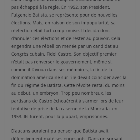
pas échappé à la règle. En 1952, son Président,
Fulgencio Batista, se représente pour de nouvelles
élections. Mais, en raison de son impopularité, sa
réélection était fort compromise. Il décida donc
d’annuler ces élections et de rester au pouvoir. Cela
engendra une rébellion menée par un candidat au
Congrès cubain, Fidel Castro. Son objectif premier
n’était pas renverser le gouvernement, même si,
comme il l’avoua dans ses mémoires, la fin de la
domination américaine sur l’île devait coïncider avec la
fin du régime de Batista. Cette révolte resta, du moins
au début, un embryon. Trop peu nombreux, les
partisans de Castro échouèrent à s’armer lors de leur
tentative de prise de la caserne de la Moncada, en
1953. Ils furent, pour la plupart, emprisonnés.
D’aucuns auraient pu penser que Batista avait
défensivement maté ses opposants. Dans un sursaut