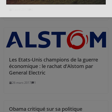
5 avril 2017
0
Les Etats-Unis champions de la guerre
économique : le rachat d’Alstom par
General Electric
26 mars 2017
1
Obama critiqué sur sa politique