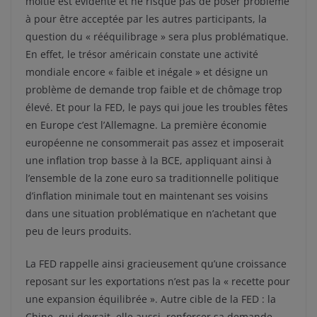
moitié est évidente et ne risque pas de poser problème
à pour être acceptée par les autres participants, la
question du « rééquilibrage » sera plus problématique.
En effet, le trésor américain constate une activité
mondiale encore « faible et inégale » et désigne un
problème de demande trop faible et de chômage trop
élevé. Et pour la FED, le pays qui joue les troubles fêtes
en Europe c’est l’Allemagne. La première économie
européenne ne consommerait pas assez et imposerait
une inflation trop basse à la BCE, appliquant ainsi à
l’ensemble de la zone euro sa traditionnelle politique
d’inflation minimale tout en maintenant ses voisins
dans une situation problématique en n’achetant que
peu de leurs produits.
La FED rappelle ainsi gracieusement qu’une croissance
reposant sur les exportations n’est pas la « recette pour
une expansion équilibrée ». Autre cible de la FED : la
Chine, qui devrait, elle aussi, renforcer sa demande