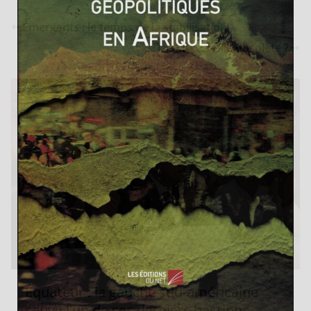
Émergents : le temps de la stabilisation
L’OMC est-elle obsolète ?
Équateur : la gauche sud-américaine
sauve l’un de ses derniers bastions