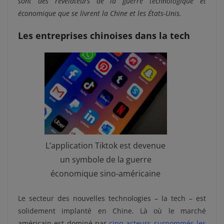
sont des révélateurs de la guerre technologique et
économique que se livrent la Chine et les États-Unis.
Les entreprises chinoises dans la tech
L’application Tiktok est devenue
un symbole de la guerre
économique sino-américaine
Le secteur des nouvelles technologies – la tech – est
solidement implanté en Chine. Là où le marché
américain est dominé par
cinq acteurs surnommés les