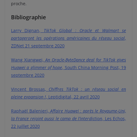
proche.
Bibliographie
Larry Dignan,
TikTok Global : Oracle et Walmart se
partageront les opérations américaines du réseau social
,
ZDNet 21 septembre 2020
Wang Xiangwei,
An Oracle-ByteDance deal for TikTok gives
Huawei a glimmer of hope
, South China Morning Post, 19
septembre 2020
Vincent Brossas,
Chiffres TikTok : un réseau social en
pleine expansion !
, Leptidigital, 22 avril 2020
Raphaël Balenieri,
Affaire Huawei : après le Royaume-Uni,
la France rejoint aussi le camp de l’interdiction
, Les Echos,
22 juillet 2020