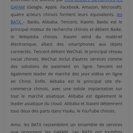
GAFAM
(Google, Apple, Facebook, Amazon, Microsoft),
quatre acteurs chinois forment leurs équivalents,
les
BATX
– Baidu, Alibaba, Tencent, Xiaomi. Baidu est le
principal moteur de recherche chinois et détient Baike,
le Wikipédia chinois. Xiaomi vend du matériel
électronique, allant des smartphones aux objets
connectés. Tencent détient WeChat, le principal réseau
social chinois. WeChat inclut d’autres services comme
des solutions de paiement en ligne. Tencent est
également leader de marché des jeux vidéos en ligne
en Chine. Enfin, Alibaba est le principal site d’e-
commerce chinois, avec une solide implantation sur
tout le marché asiatique. Alibaba est également le
leader asiatique du cloud. Alibaba et Xiaomi détiennent
tous deux des parts dans Youku, le YouTube chinois.
Ainsi, les BATX rassemblent un ensemble de services
que proposent les GAFAM. Les BATX ont toutefois