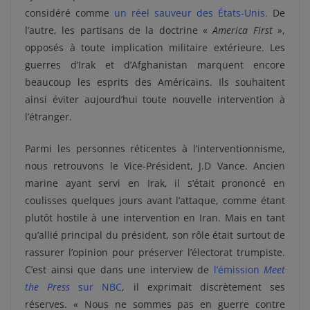
considéré comme
un réel sauveur des États-Unis.
De
l’autre, les partisans de la doctrine «
America First »
,
opposés à toute implication militaire extérieure. Les
guerres d’Irak et d’Afghanistan marquent encore
beaucoup les esprits des Américains. Ils souhaitent
ainsi éviter aujourd’hui toute nouvelle intervention à
l’étranger.
Parmi les personnes réticentes à l’interventionnisme,
nous retrouvons le Vice-Président, J.D Vance. Ancien
marine ayant servi en Irak, il s’était prononcé en
coulisses quelques jours avant l’attaque, comme étant
plutôt hostile à une intervention en Iran. Mais en tant
qu’allié principal du président, son rôle était surtout de
rassurer l’opinion pour préserver l’électorat trumpiste.
C’est ainsi que dans une interview de
l’émission
Meet
the Press
sur NBC
, il exprimait discrètement ses
réserves. « Nous ne sommes pas en guerre contre