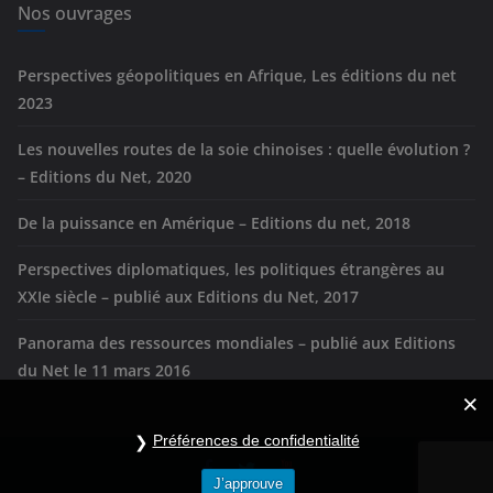
e
Nos ouvrages
s
Perspectives géopolitiques en Afrique, Les éditions du net
2023
Les nouvelles routes de la soie chinoises : quelle évolution ?
– Editions du Net, 2020
De la puissance en Amérique – Editions du net, 2018
Perspectives diplomatiques, les politiques étrangères au
XXIe siècle – publié aux Editions du Net, 2017
Panorama des ressources mondiales – publié aux Editions
du Net le 11 mars 2016
Préférences de confidentialité
J’approuve