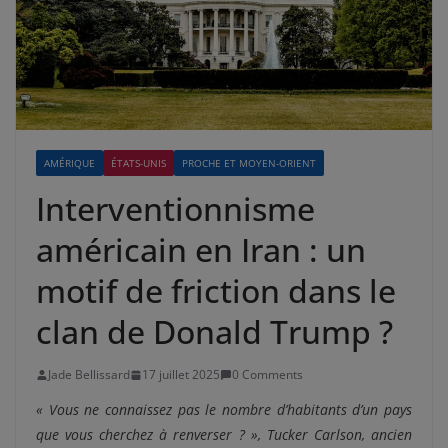
AMÉRIQUE
ÉTATS-UNIS
PROCHE ET MOYEN-ORIENT
Interventionnisme
américain en Iran : un
motif de friction dans le
clan de Donald Trump ?
Jade Bellissard
17 juillet 2025
0 Comments
« Vous ne connaissez pas le nombre d’habitants d’un pays
que vous cherchez à renverser ? », Tucker Carlson, ancien