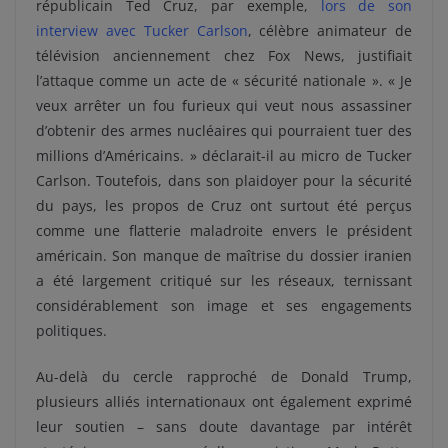
républicain Ted Cruz, par exemple,
lors de son
interview avec Tucker Carlson
, célèbre animateur de
télévision anciennement chez Fox News, justifiait
l’attaque comme un acte de « sécurité nationale ». « Je
veux arrêter un fou furieux qui veut nous assassiner
d’obtenir des armes nucléaires qui pourraient tuer des
millions d’Américains. » déclarait-il au micro de Tucker
Carlson. Toutefois, dans son plaidoyer pour la sécurité
du pays, les propos de Cruz ont surtout été perçus
comme une flatterie maladroite envers le président
américain. Son manque de maîtrise du dossier iranien
a été largement critiqué sur les réseaux, ternissant
considérablement son image et ses engagements
politiques.
Au-delà du cercle rapproché de Donald Trump,
plusieurs alliés internationaux ont également exprimé
leur soutien – sans doute davantage par intérêt