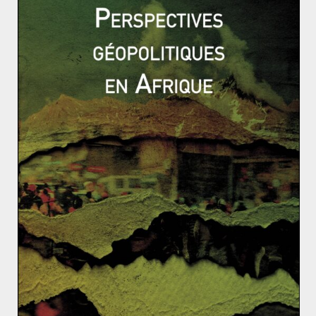
The Atlantic
:
« C’est moi qui ai développé le
slogan «
America First
» (…) c’est à moi d’en décider (…)
on ne peut pas avoir la paix si l’Iran possède une arme
nucléaire ».
Pourtant, cette intervention contredit les
principes fondamentaux qu’il défend depuis son
arrivée au pouvoir : réduire les engagements militaires
des États-Unis à l’étranger et recentrer la politique
américaine sur les intérêts intérieurs. C’est notamment
grâce à cette ligne plus isolationniste qu’il avait réussi à
rallier une large base électorale en 2024.
Cette attaque arrive dans un climat déjà instable. En
effet, ses soutiens politiques étaient déjà fragilisés
depuis son arrivée à la Maison-Blanche. La stagnation
du pouvoir d’achat, la signature précipitée de
nombreux décrets et sa rupture avec Elon Musk ont
accentué les divisions parmi ses partisans.
L’intervention militaire a donc été perçue pour