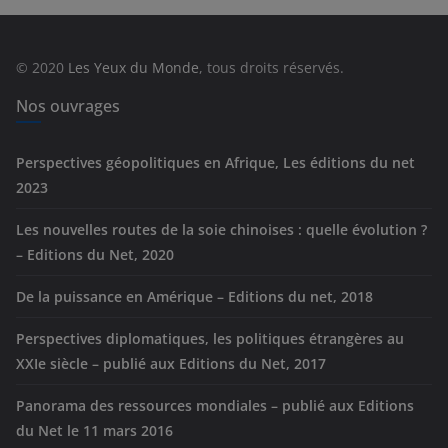
g
o
r
© 2020
Les Yeux du Monde
, tous droits réservés.
i
e
Nos ouvrages
s
Perspectives géopolitiques en Afrique, Les éditions du net
2023
Les nouvelles routes de la soie chinoises : quelle évolution ?
– Editions du Net, 2020
De la puissance en Amérique – Editions du net, 2018
Perspectives diplomatiques, les politiques étrangères au
XXIe siècle – publié aux Editions du Net, 2017
Panorama des ressources mondiales – publié aux Editions
du Net le 11 mars 2016