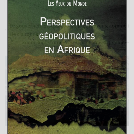
Le gouvernement Gbagbo a-t-il les moyens, comme i
l le claironne, de rester en place ?
Zoom sur le futur Président chinois Xi Jinping