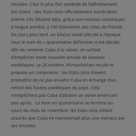
missiles. C’est le plus fort symbole de l’affrontement
Est-Ouest : des Etats-Unis officiellement vulnérables
(même s’ils l’étaient déjà, grâce aux missiles soviétiques
à longue portée), à 150 kilomètres des côtes de Floride.
Six jours plus tard, un blocus naval (décidé à l’époque
sous le nom de « quarantaine défensive ») est décidé,
afin de ramener Cuba à la raison, et surtout
d’empêcher toute nouvelle arrivée de bateaux
soviétiques. Le 26 octobre, Khrouchtchev recule et
propose un compromis : les Etats-Unis doivent
promettre de ne pas envahir Cuba en échange d’un
retrait des fusées soviétiques du pays. Cela
n’empêchera pas Cuba d’abattre un avion américain
peu après. La mise en quarantaine se termine au
cours du mois de novembre, les Etats-Unis s’étant
assurés que Cuba ne représentait plus une menace par
ses missiles.