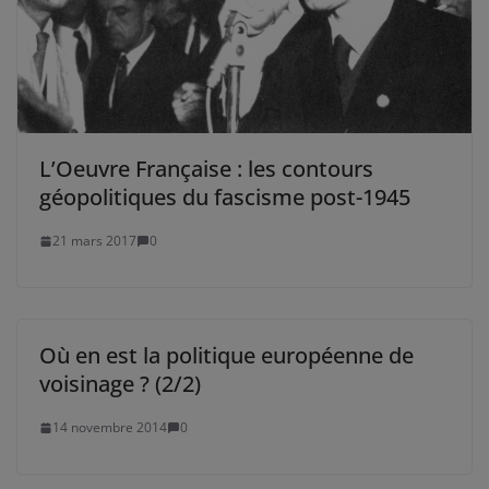
L’Oeuvre Française : les contours
géopolitiques du fascisme post-1945
21 mars 2017
0
Où en est la politique européenne de
voisinage ? (2/2)
14 novembre 2014
0