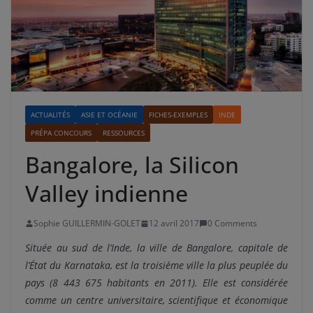
ACTUALITÉS
ASIE ET OCÉANIE
FICHES-EXEMPLES
INDE
PRÉPA CONCOURS
RESSOURCES
Bangalore, la Silicon
Valley indienne
Sophie GUILLERMIN-GOLET
12 avril 2017
0 Comments
Située au sud de l’Inde, la ville de Bangalore, capitale de
l’État du Karnataka, est la troisième ville la plus peuplée du
pays (8 443 675 habitants en 2011). Elle est considérée
comme un centre universitaire, scientifique et économique