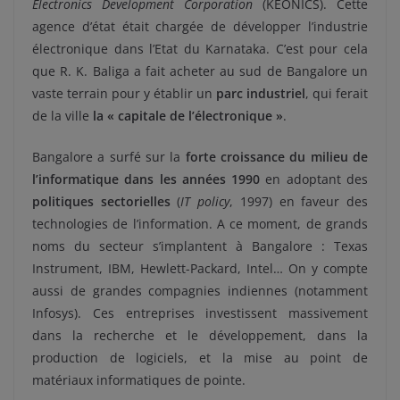
Electronics Development Corporation
(KEONICS). Cette
agence d’état était chargée de développer l’industrie
électronique dans l’Etat du Karnataka. C’est pour cela
que R. K. Baliga a fait acheter au sud de Bangalore un
vaste terrain pour y établir un
parc industriel
, qui ferait
de la ville
la « capitale de l’électronique »
.
Bangalore a surfé sur la
forte croissance du milieu de
l’informatique dans les années 1990
en adoptant des
politiques sectorielles
(
IT policy
, 1997) en faveur des
technologies de l’information. A ce moment, de grands
noms du secteur s’implantent à Bangalore : Texas
Instrument, IBM, Hewlett-Packard, Intel… On y compte
aussi de grandes compagnies indiennes (notamment
Infosys). Ces entreprises investissent massivement
dans la recherche et le développement, dans la
production de logiciels, et la mise au point de
matériaux informatiques de pointe.