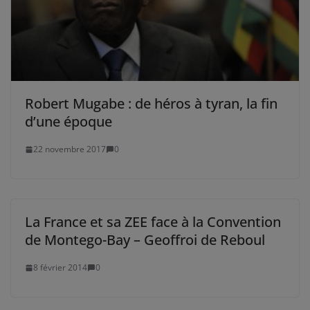
Robert Mugabe : de héros à tyran, la fin
d’une époque
22 novembre 2017
0
La France et sa ZEE face à la Convention
de Montego-Bay – Geoffroi de Reboul
8 février 2014
0