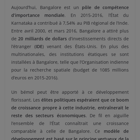
Aujourd’hui, Bangalore est un
pôle de compétence
d’importance mondiale
. En 2015-2016, l’État du
Karnataka a contribué à 7,54% au PIB régional de l’Inde.
Entre avril 2000, et mars 2016, Bangalore a attiré plus
de
20 milliards de dollars
d’investissements directs de
l’étranger (
IDE
) venant des États-Unis. En plus des
multinationales, des institutions étatiques se sont
installées à Bangalore, telle que l’Organisation indienne
pour la recherche spatiale (budget de 1085 millions
d’euros en 2015-2016).
Un bémol peut être apporté à ce développement
florissant. Les
élites politiques espéraient que ce boom
de croissance propre à cette industrie, entraînerait le
reste des secteurs économiques
. De fil en aiguille
l’ensemble de l’État connaîtrait une croissance
comparable à celle de Bangalore. Ce
modèle de
développement est basé sur le principe vertueux de la