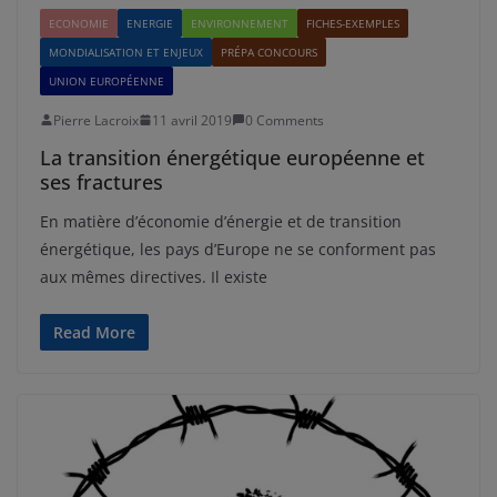
ECONOMIE
ENERGIE
ENVIRONNEMENT
FICHES-EXEMPLES
MONDIALISATION ET ENJEUX
PRÉPA CONCOURS
UNION EUROPÉENNE
Pierre Lacroix
11 avril 2019
0 Comments
La transition énergétique européenne et
ses fractures
En matière d’économie d’énergie et de transition
énergétique, les pays d’Europe ne se conforment pas
aux mêmes directives. Il existe
Read More