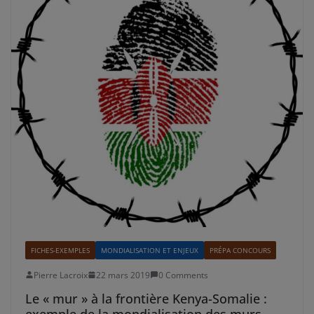
FICHES-EXEMPLES
MONDIALISATION ET ENJEUX
PRÉPA CONCOURS
Pierre Lacroix
22 mars 2019
0 Comments
Le « mur » à la frontière Kenya-Somalie :
exemple de la mondialisation des murs-