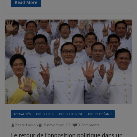
Read More
ACTUALITÉS
ASIE DU SUD
ASIE DU SUD-EST
ASIE ET OCÉANIE
Pierre Lacroix
19 novembre 2019
0 Comments
Le retour de l’opposition politique dans un