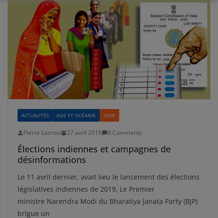
ACTUALITÉS
ASIE ET OCÉANIE
INDE
Pierre Lacroix
27 avril 2019
0 Comments
Élections indiennes et campagnes de
désinformations
Le 11 avril dernier, avait lieu le lancement des élections
législatives indiennes de 2019. Le Premier
ministre Narendra Modi du Bharatiya Janata Party (BJP)
brigue un