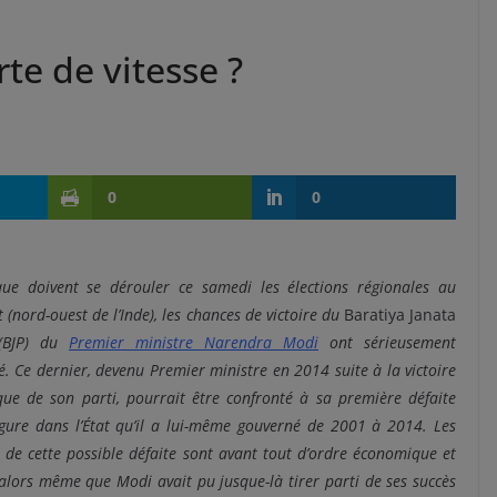
te de vitesse ?
0
0
que doivent se dérouler ce samedi les élections régionales au
 (nord-ouest de l’Inde), les chances de victoire du
Baratiya Janata
BJP) du
Premier ministre Narendra Modi
ont sérieusement
. Ce dernier, devenu Premier ministre en 2014 suite à la victoire
que de son parti, pourrait être confronté à sa première défaite
rgure dans l’État qu’il a lui-même gouverné de 2001 à 2014. Les
 de cette possible défaite sont avant tout d’ordre économique et
 alors même que Modi avait pu jusque-là tirer parti de ses succès