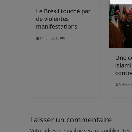
Le Brésil touché par
de violentes
manifestations
14 juin 2013
0
Une co
islami
contre
3 déce
Laisser un commentaire
Votre adresse e-mail ne sera pas publiée.
Les