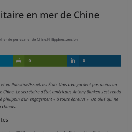
itaire en mer de Chine
ollier de perles
,
mer de Chine
,
Philippines
,
tension
0
0
et en Palestine/Israël, les États-Unis n’en gardent pas moins un
e Chine. Le secrétaire d’État américain, Antony Blinken s’est rendu
ié philippin d’un engagement « à toute épreuve ». Un allié qui ne
 chinois.
ntes