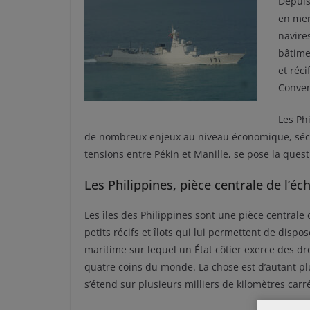
Depuis 
en mer
navire
bâtime
et réci
Conven
Les Ph
de nombreux enjeux au niveau économique, sécur
tensions entre Pékin et Manille, se pose la ques
Les Philippines, pièce centrale de l’é
Les îles des Philippines sont une pièce centrale
petits récifs et îlots qui lui permettent de disp
maritime sur lequel un État côtier exerce des d
quatre coins du monde. La chose est d’autant pl
s’étend sur plusieurs milliers de kilomètres carr