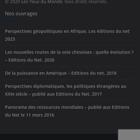
© 2020
Les Yeux du Monde
, tous droits réservés.
i
e
Nos ouvrages
s
Perspectives géopolitiques en Afrique, Les éditions du net
2023
Les nouvelles routes de la soie chinoises : quelle évolution ?
– Editions du Net, 2020
De la puissance en Amérique – Editions du net, 2018
Perspectives diplomatiques, les politiques étrangères au
XXIe siècle – publié aux Editions du Net, 2017
Panorama des ressources mondiales – publié aux Editions
du Net le 11 mars 2016