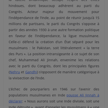
hindoues, dont beaucoup adhèrent au parti du
Congrès. Acteur majeur du mouvement pour
l’indépendance de l’Inde, au point de réunir jusqu’à 15
millions de partisans, le parti du Congrès s’oppose à
partir des années 1930 à une autre formation politique
en faveur de l’indépendance, la ligue musulmane.
Celle-ci défend la création d’un État séparé pour les
musulmans : le Pakistan, soit littéralement « la terre
des Purs ». La position intransigeante à ce sujet de son
chef, Muhammad Ali Jinnah, envenime les relations
avec le parti du Congrès, dont les principales figures
(
Nehru
et
Gandhi
) s’opposent de manière catégorique à
la vivisection de l’Inde.
L’échec de pourparlers en 1946 sur l’avenir des
populations musulmanes en Inde
pousse Ali Jinnah à
déclarer
: « Nous aurons soit une Inde divisée, soit une
Inde détruite », avant d’appeler les musulmans à « une