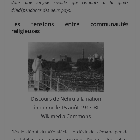
dans une longue rivalité qui remonte à la quête
d’indépendance des deux pays.
Les tensions entre communautés
religieuses
Discours de Nehru à la nation
indienne le 15 août 1947. ©
Wikimedia Commons
Dès le début du XX
e
siècle, le désir de s’émanciper de
la tutelle britannique occupe l’esprit des élites