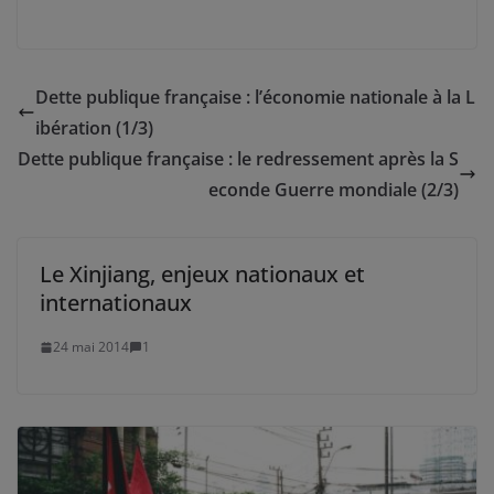
Dette publique française : l’économie nationale à la L
ibération (1/3)
Dette publique française : le redressement après la S
econde Guerre mondiale (2/3)
Le Xinjiang, enjeux nationaux et
internationaux
24 mai 2014
1