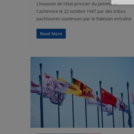
L’invasion de l’état-princier du Jammu et
Cachemire le 22 octobre 1947 par des tribus
pachtounes soutenues par le Pakistan entraîne
Read More