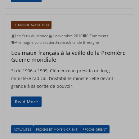
LE MONDE AVANT 1914
Les Yeux du Monde
1 novembre 2010
0 Comments
Allemagne
,
colonisation
,
France
,
Grande Bretagne
Les maux français à la veille de la Première
Guerre mondiale
Si de 1906 à 1909, Clémenceau présida un long
ministère radical, l’instabilité ministérielle devint
grande à sa sortie de pouvoir.
Read More
ACTUALITÉS
PROCHE ET MOYEN-ORIENT
PROCHE-ORIENT