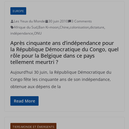
EUROPE
Les Yeux du Monde
30 juin 2010
3 Comments
Afrique du Sud
,
Ban Ki-moon
,
Chine
,
colonisation
,
dictature
,
indépendance
,
ONU
Après cinquante ans d’indépendance pour
la République Démocratique du Congo, quel
rôle pour la Belgique dans ce pays
tellement meurtri ?
Aujourd’hui 30 juin, la République Démocratique du
Congo fête les cinquante ans de son indépendance,
obtenue aux dépens de la
Read More
TIERS-MONDE ET ÉMERGENTS