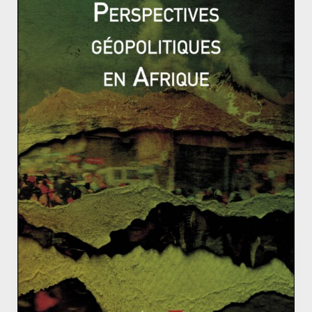
Gaza, un territoire qui ne connaît pas le sursis
Première victoire pour l’Etat palestinien
Spratleys, des îles pas comme les autres
5 mars 2015
0