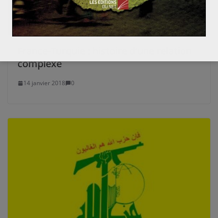
France-Turquie : histoire d’une relation
complexe
14 janvier 2018
0