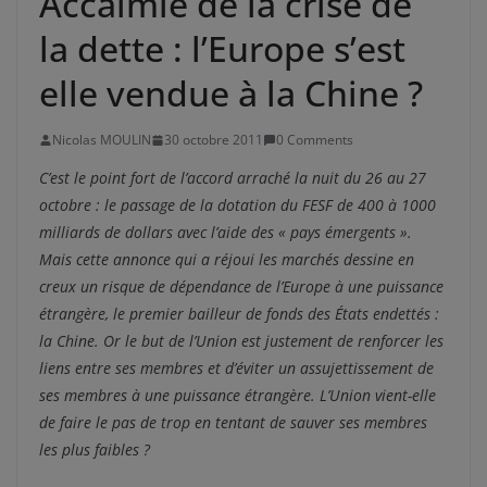
Accalmie de la crise de
la dette : l’Europe s’est
elle vendue à la Chine ?
Nicolas MOULIN
30 octobre 2011
0 Comments
C’est le point fort de l’accord arraché la nuit du 26 au 27
octobre : le passage de la dotation du FESF de 400 à 1000
milliards de dollars avec l’aide des « pays émergents ».
Mais cette annonce qui a réjoui les marchés dessine en
creux un risque de dépendance de l’Europe à une puissance
étrangère, le premier bailleur de fonds des États endettés :
la Chine. Or le but de l’Union est justement de renforcer les
liens entre ses membres et d’éviter un assujettissement de
ses membres à une puissance étrangère. L’Union vient-elle
de faire le pas de trop en tentant de sauver ses membres
les plus faibles ?