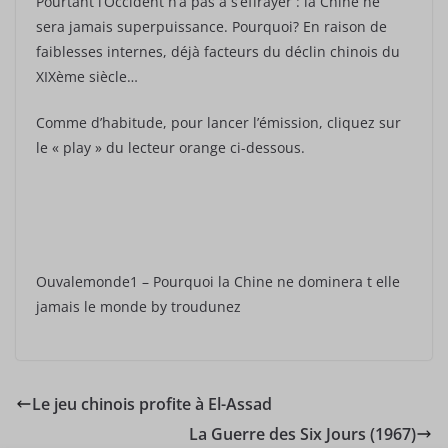
Pourtant l’Occident n’a pas à s’effrayer : la Chine ne
sera jamais superpuissance. Pourquoi? En raison de
faiblesses internes, déjà facteurs du déclin chinois du
XIXème siècle…
Comme d’habitude, pour lancer l’émission, cliquez sur
le « play » du lecteur orange ci-dessous.
Ouvalemonde1 – Pourquoi la Chine ne dominera t elle
jamais le monde by troudunez
Le jeu chinois profite à El-Assad
La Guerre des Six Jours (1967)