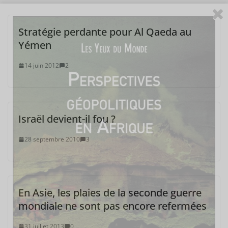
Stratégie perdante pour Al Qaeda au
Yémen
14 juin 2012
2
Israël devient-il fou ?
28 septembre 2010
3
En Asie, les plaies de la seconde guerre
mondiale ne sont pas encore refermées
31 juillet 2013
0