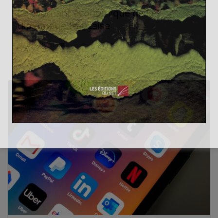
Le tournant économique de la
diplomatie française
18 avril 2014
0