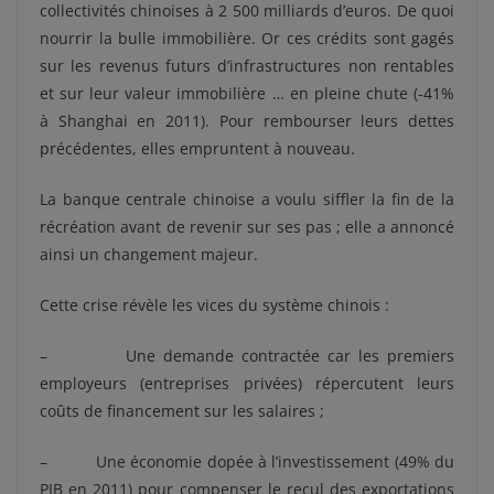
collectivités chinoises à 2 500 milliards d’euros. De quoi
nourrir la bulle immobilière. Or ces crédits sont gagés
sur les revenus futurs d’infrastructures non rentables
et sur leur valeur immobilière … en pleine chute (-41%
à Shanghai en 2011). Pour rembourser leurs dettes
précédentes, elles empruntent à nouveau.
La banque centrale chinoise a voulu siffler la fin de la
récréation avant de revenir sur ses pas ; elle a annoncé
ainsi un changement majeur.
Cette crise révèle les vices du système chinois :
– Une demande contractée car les premiers
employeurs (entreprises privées) répercutent leurs
coûts de financement sur les salaires ;
– Une économie dopée à l’investissement (49% du
PIB en 2011) pour compenser le recul des exportations