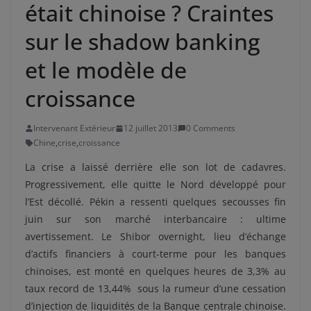
était chinoise ? Craintes
sur le shadow banking
et le modèle de
croissance
Intervenant Extérieur
12 juillet 2013
0 Comments
Chine
,
crise
,
croissance
La crise a laissé derrière elle son lot de cadavres.
Progressivement, elle quitte le Nord développé pour
l’Est décollé. Pékin a ressenti quelques secousses fin
juin sur son marché interbancaire : ultime
avertissement. Le Shibor overnight, lieu d’échange
d’actifs financiers à court-terme pour les banques
chinoises, est monté en quelques heures de 3,3% au
taux record de 13,44% sous la rumeur d’une cessation
d’injection de liquidités de la Banque centrale chinoise.