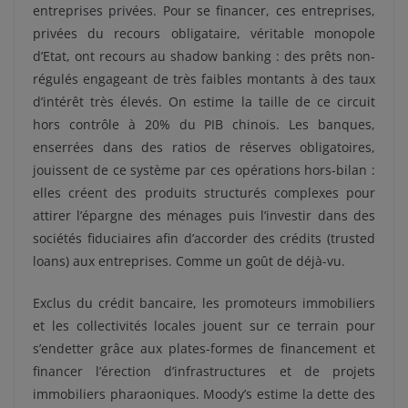
entreprises privées. Pour se financer, ces entreprises,
privées du recours obligataire, véritable monopole
d’Etat, ont recours au shadow banking : des prêts non-
régulés engageant de très faibles montants à des taux
d’intérêt très élevés. On estime la taille de ce circuit
hors contrôle à 20% du PIB chinois. Les banques,
enserrées dans des ratios de réserves obligatoires,
jouissent de ce système par ces opérations hors-bilan :
elles créent des produits structurés complexes pour
attirer l’épargne des ménages puis l’investir dans des
sociétés fiduciaires afin d’accorder des crédits (trusted
loans) aux entreprises. Comme un goût de déjà-vu.
Exclus du crédit bancaire, les promoteurs immobiliers
et les collectivités locales jouent sur ce terrain pour
s’endetter grâce aux plates-formes de financement et
financer l’érection d’infrastructures et de projets
immobiliers pharaoniques. Moody’s estime la dette des