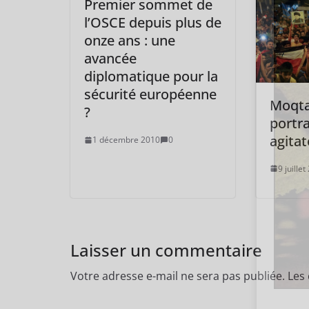
Premier sommet de
l’OSCE depuis plus de
onze ans : une
avancée
diplomatique pour la
sécurité européenne
Moqta
?
portra
agitat
1 décembre 2010
0
9 juille
Laisser un commentaire
Votre adresse e-mail ne sera pas publiée.
Les