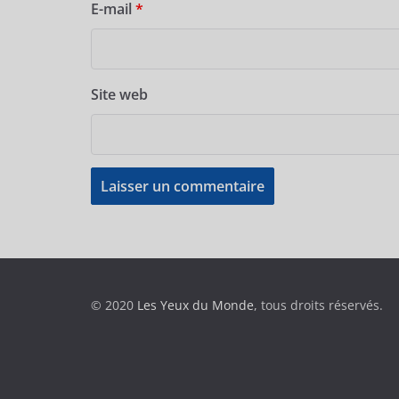
E-mail
*
Site web
© 2020
Les Yeux du Monde
, tous droits réservés.