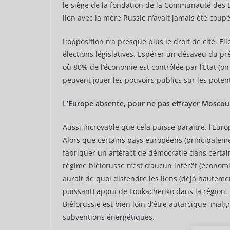
le siège de la fondation de la Communauté des E
lien avec la mère Russie n’avait jamais été coup
L’opposition n’a presque plus le droit de cité. El
élections législatives. Espérer un désaveu du pré
où 80% de l’économie est contrôlée par l’Etat 
peuvent jouer les pouvoirs publics sur les potent
L’Europe absente, pour ne pas effrayer Moscou
Aussi incroyable que cela puisse paraitre, l’Eur
Alors que certains pays européens (principalem
fabriquer un artéfact de démocratie dans certai
régime biélorusse n’est d’aucun intérêt (économi
aurait de quoi distendre les liens (déjà hauteme
puissant) appui de Loukachenko dans la région. M
Biélorussie est bien loin d’être autarcique, malg
subventions énergétiques.