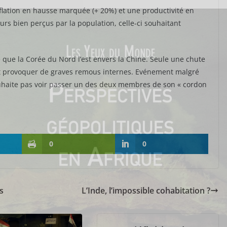
inflation en hausse marquée (+ 20%) et une productivité en
eurs bien perçus par la population, celle-ci souhaitant
 que la Corée du Nord l’est envers la Chine. Seule une chute
ent provoquer de graves remous internes. Evénement malgré
ouhaite pas voir passer un des deux membres de son « cordon
0
0
s
L’Inde, l’impossible cohabitation ?