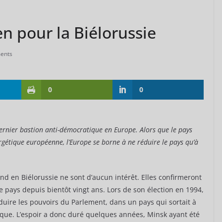
n pour la Biélorussie
ents
0
0
ernier bastion anti-démocratique en Europe. Alors que le pays
rgétique européenne, l’Europe se borne à ne réduire le pays qu’à
end en Biélorussie ne sont d’aucun intérêt. Elles confirmeront
e pays depuis bientôt vingt ans. Lors de son élection en 1994,
duire les pouvoirs du Parlement, dans un pays qui sortait à
que. L’espoir a donc duré quelques années, Minsk ayant été