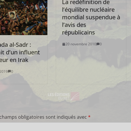
La redéfinition de
l’équilibre nucléaire
mondial suspendue à
l’avis des
républicains
da al-Sadr :
20 novembre 2010
0
it d’un influent
eur en Irak
t 2019
0
 champs obligatoires sont indiqués avec
*