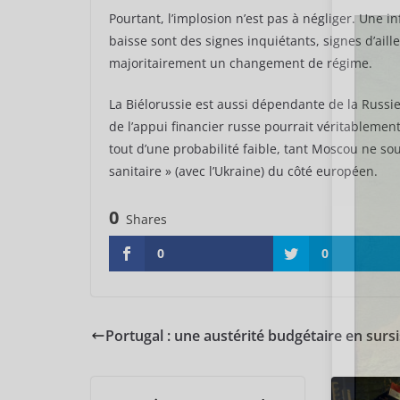
Pourtant, l’implosion n’est pas à négliger. Une 
baisse sont des signes inquiétants, signes d’aill
majoritairement un changement de régime.
La Biélorussie est aussi dépendante de la Russie
de l’appui financier russe pourrait véritablem
tout d’une probabilité faible, tant Moscou ne s
sanitaire » (avec l’Ukraine) du côté européen.
0
Shares
0
0
Portugal : une austérité budgétaire en sursi