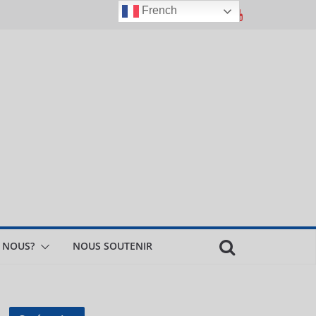
French
 NOUS?
NOUS SOUTENIR