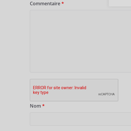
Commentaire
*
Nom
*