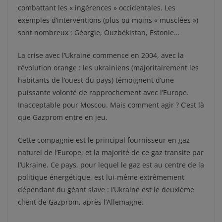
combattant les « ingérences » occidentales. Les
exemples d’interventions (plus ou moins « musclées »)
sont nombreux : Géorgie, Ouzbékistan, Estonie…
La crise avec l’Ukraine commence en 2004, avec la
révolution orange : les ukrainiens (majoritairement les
habitants de l’ouest du pays) témoignent d’une
puissante volonté de rapprochement avec l’Europe.
Inacceptable pour Moscou. Mais comment agir ? C’est là
que Gazprom entre en jeu.
Cette compagnie est le principal fournisseur en gaz
naturel de l’Europe, et la majorité de ce gaz transite par
l’Ukraine. Ce pays, pour lequel le gaz est au centre de la
politique énergétique, est lui-même extrêmement
dépendant du géant slave : l’Ukraine est le deuxième
client de Gazprom, après l’Allemagne.