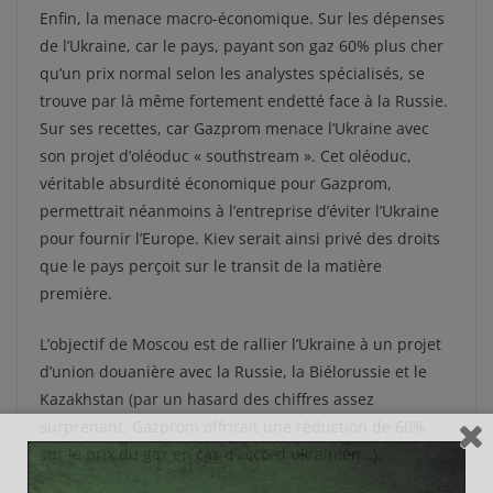
Enfin, la menace macro-économique. Sur les dépenses
de l’Ukraine, car le pays, payant son gaz 60% plus cher
qu’un prix normal selon les analystes spécialisés, se
trouve par là même fortement endetté face à la Russie.
Sur ses recettes, car Gazprom menace l’Ukraine avec
son projet d’oléoduc « southstream ». Cet oléoduc,
véritable absurdité économique pour Gazprom,
permettrait néanmoins à l’entreprise d’éviter l’Ukraine
pour fournir l’Europe. Kiev serait ainsi privé des droits
que le pays perçoit sur le transit de la matière
première.
L’objectif de Moscou est de rallier l’Ukraine à un projet
d’union douanière avec la Russie, la Biélorussie et le
Kazakhstan (par un hasard des chiffres assez
surprenant, Gazprom offrirait une réduction de 60%
sur le prix du gaz en cas d’accord ukrainien…).