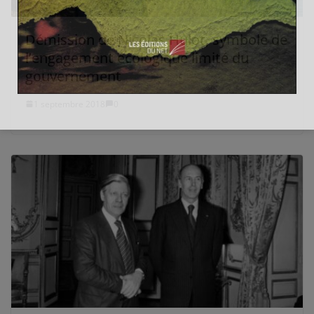
Démission de Nicolas Hulot, symbole de
l’engagement écologique limité du
gouvernement
1 septembre 2018
0