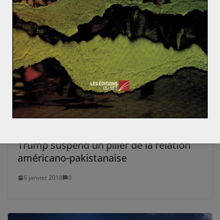
Trump suspend un pilier de la relation
américano-pakistanaise
6 janvier 2018
0