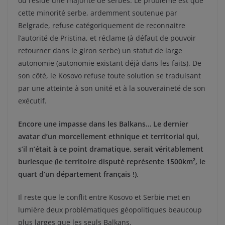
où réside une majorité de serbes. Le problème est que
cette minorité serbe, ardemment soutenue par
Belgrade, refuse catégoriquement de reconnaitre
l’autorité de Pristina, et réclame (à défaut de pouvoir
retourner dans le giron serbe) un statut de large
autonomie (autonomie existant déjà dans les faits). De
son côté, le Kosovo refuse toute solution se traduisant
par une atteinte à son unité et à la souveraineté de son
exécutif.
Encore une impasse dans les Balkans… Le dernier
avatar d’un morcellement ethnique et territorial qui,
s’il n’était à ce point dramatique, serait véritablement
burlesque (le territoire disputé représente 1500km², le
quart d’un département français !).
Il reste que le conflit entre Kosovo et Serbie met en
lumière deux problématiques géopolitiques beaucoup
plus larges que les seuls Balkans.