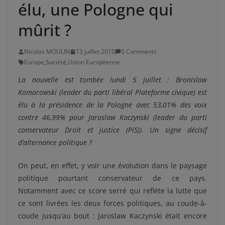
élu, une Pologne qui
mûrit ?
Nicolas MOULIN
13 juillet 2010
0 Comments
Europe
,
Société
,
Union Européenne
La nouvelle est tombée lundi 5 juillet : Bronislaw
Komorowski (leader du parti libéral Plateforme civique) est
élu à la présidence de la Pologne avec 53,01% des voix
contre 46,99% pour Jaroslaw Kaczynski (leader du parti
conservateur Droit et justice (PiS)). Un signe décisif
d’alternance politique ?
On peut, en effet, y voir une évolution dans le paysage
politique pourtant conservateur de ce pays.
Notamment avec ce score serré qui reflète la lutte que
ce sont livrées les deux forces politiques, au coude-à-
coude jusqu’au bout : Jaroslaw Kaczynski était encore