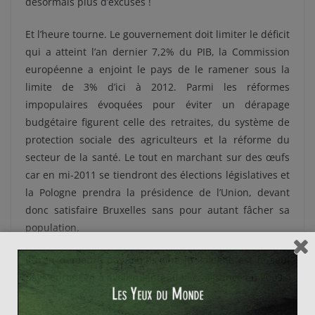
désormais plus d’excuses !
Et l’heure tourne. Le gouvernement doit limiter le déficit
qui a atteint l’an dernier 7,2% du PIB, la Commission
européenne a enjoint le pays de le ramener sous la
limite de 3% d’ici à 2012. Parmi les réformes
impopulaires évoquées pour éviter un dérapage
budgétaire figurent celle des retraites, du système de
protection sociale des agriculteurs et la réforme du
secteur de la santé. Le tout en marchant sur des œufs
car en mi-2011 se tiendront des élections législatives et
la Pologne prendra la présidence de l’Union, devant
donc satisfaire Bruxelles sans pour autant fâcher sa
population.
Il n’en demeure pas moins que la Pologne est le seul
pays européen à avoir maintenu la croissance en 2009.