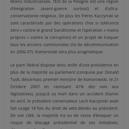
Moins industrialisée, l’Est de la Pologne est une région
d’émigration (avant-guerre surtout) et d’ultra-
conservatisme religieux. De plus les frères Kaczynski se
sont caractérisés par des opérations choc (« tolérance
zéro » contre le grand banditisme et l’opération « mains
propres » contre la corruption) et un projet de traquer
tous les anciens communistes (loi de décommunisation
en 2006-07). Komorovski sera plus pragmatique.
Le parti libéral dispose donc enfin d’une présidence en
plus de la majorité au parlement (conquise par Donald
Tusk, désormais premier ministre de Komorowski, le 21
Octobre 2007 en ravissant 41% des voix aux
législatives). Jusqu’à sa mort dans un accident d’avion
en avril, le président conservateur Lech Kaczynski avait
fait usage 18 fois du droit de veto dévolu au président.
De son côté, la majorité n’a eu de cesse d’évoquer un
risque de blocage présidentiel de ses initiatives,