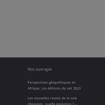
Nos ouvrages
Perspectives géopolitiques en
Afrique, Les éditions du net 2023
Les nouvelles routes de la soie
chinoises : quelle évolution ? –