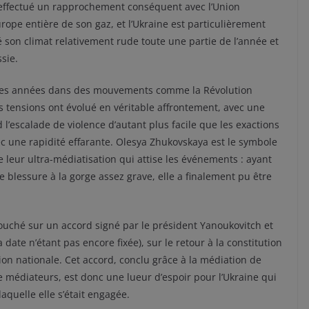
as effectué un rapprochement conséquent avec l’Union
rope entière de son gaz, et l’Ukraine est particulièrement
é son climat relativement rude toute une partie de l’année et
sie.
des années dans des mouvements comme la Révolution
s tensions ont évolué en véritable affrontement, avec une
’escalade de violence d’autant plus facile que les exactions
 une rapidité effarante. Olesya Zhukovskaya est le symbole
e leur ultra-médiatisation qui attise les événements : ayant
e blessure à la gorge assez grave, elle a finalement pu être
ouché sur un accord signé par le président Yanoukovitch et
a date n’étant pas encore fixée), sur le retour à la constitution
on nationale. Cet accord, conclu grâce à la médiation de
e médiateurs, est donc une lueur d’espoir pour l’Ukraine qui
aquelle elle s’était engagée.