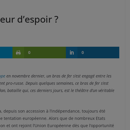
eur d’espoir ?
0
0
ope
en novembre dernier, un bras de fer s’est engagé entre les
ent pro-russe. Depuis quelques semaines, ce bras de fer s’est
, bataille qui, ces derniers jours, est le théâtre d’un véritable
a, depuis son accession à l’indépendance, toujours été
 une tentation européenne. Alors que de nombreux Etats
n et ont rejoint l’Union Européenne dès que l’opportunité