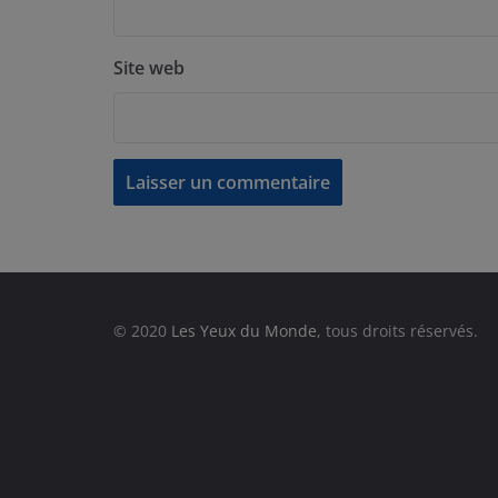
Site web
© 2020
Les Yeux du Monde
, tous droits réservés.