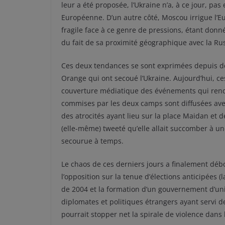
leur a été proposée, l’Ukraine n’a, à ce jour, p
Européenne. D’un autre côté, Moscou irrigue l’Eu
fragile face à ce genre de pressions, étant donn
du fait de sa proximité géographique avec la Rus
Ces deux tendances se sont exprimées depuis 
Orange qui ont secoué l’Ukraine. Aujourd’hui, ce
couverture médiatique des événements qui rend l
commises par les deux camps sont diffusées avec
des atrocités ayant lieu sur la place Maidan et d
(elle-même) tweeté qu’elle allait succomber à un
secourue à temps.
Le chaos de ces derniers jours a finalement déb
l’opposition sur la tenue d’élections anticipées (l
de 2004 et la formation d’un gouvernement d’uni
diplomates et politiques étrangers ayant servi d
pourrait stopper net la spirale de violence dans l