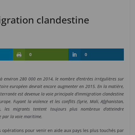
gration clandestine
0
0
à environ 280 000 en 2014, le nombre d’entrées irrégulières sur
itoire européen devrait encore augmenter en 2015. En la matière,
terranée est devenue la voie principale d’immigration clandestine
Europe. Fuyant la violence et les conflits (Syrie, Mali, Afghanistan,
), les migrants tentent toujours plus nombreux d’atteindre
e par la voie maritime.
s opérations pour venir en aide aux pays les plus touchés par