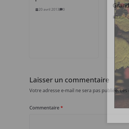
Grand
20 avril 2013
0
2 août 
Laisser un commentaire
Votre adresse e-mail ne sera pas publiée.
Les
Commentaire
*