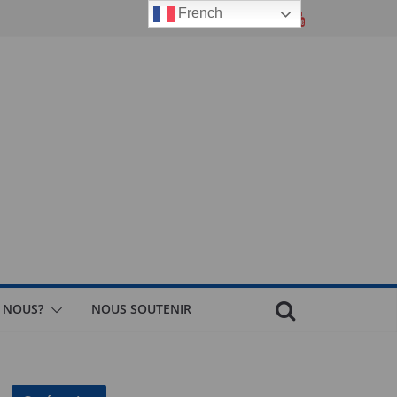
French
 NOUS?
NOUS SOUTENIR