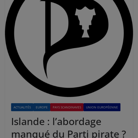
ACTUALITÉS
EUROPE
PAYS SCANDINAVES
UNION EUROPÉENNE
Islande : l’abordage
manqué du Parti pirate ?