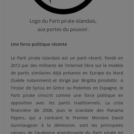
Logo du Parti pirate islandais,
aux portes du pouvoir.
Une force politique récente
Le Parti pirate islandais est un parti récent, fondé en
2012 par des militants de l’internet libre sur le modèle
de partis similaires déjà présents en Europe du Nord
(Suède notamment) et dirigé par Birgitta Jonsdottir. A
l’instar de Syriza en Grèce ou Podemos en Espagne, le
Parti pirate s’inscrit comme une force politique en
opposition avec les partis traditionnels. La crise
financière de 2008, puis le scandale des Panama
Papers, qui a contraint le Premier Ministre David
Gunnlaugson à la démission, sont les principales
raisons de l’audience grandissante du Parti pirate en