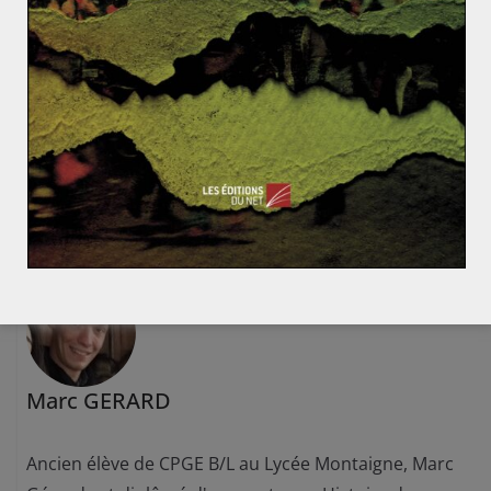
allant des Pirates au centre-droit n’est pas à exclure.
Municipales au Chili : tout le monde gagne, sauf la dé
mocratie
Election présidentielle en Moldavie : vers un renouv
eau démocratique?
Marc GERARD
Ancien élève de CPGE B/L au Lycée Montaigne, Marc