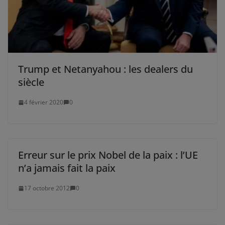
Trump et Netanyahou : les dealers du
siècle
4 février 2020
0
Erreur sur le prix Nobel de la paix : l’UE
n’a jamais fait la paix
17 octobre 2012
0