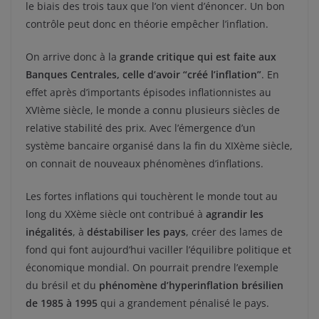
le biais des trois taux que l’on vient d’énoncer. Un bon
contrôle peut donc en théorie empêcher l’inflation.
On arrive donc à la
grande critique qui est faite aux
Banques Centrales, celle d’avoir “créé l’inflation”
. En
effet après d’importants épisodes inflationnistes au
XVIème siècle, le monde a connu plusieurs siècles de
relative stabilité des prix. Avec l’émergence d’un
système bancaire organisé dans la fin du XIXème siècle,
on connait de nouveaux phénomènes d’inflations.
Les fortes inflations qui touchèrent le monde tout au
long du XXème siècle ont contribué à
agrandir les
inégalités
, à
déstabiliser les pays
, créer des lames de
fond qui font aujourd’hui vaciller l’équilibre politique et
économique mondial. On pourrait prendre l’exemple
du brésil et du
phénomène d’hyperinflation brésilien
de 1985 à 1995
qui a grandement pénalisé le pays.