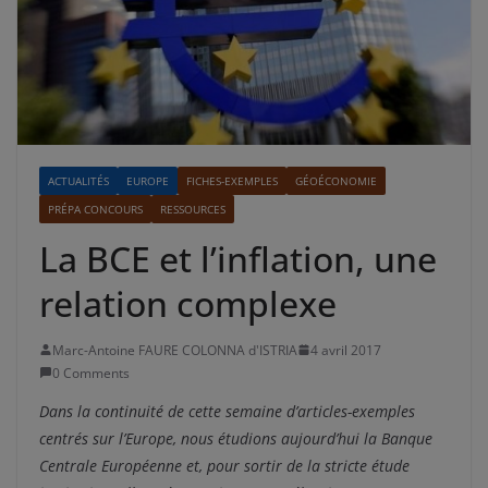
ACTUALITÉS
EUROPE
FICHES-EXEMPLES
GÉOÉCONOMIE
PRÉPA CONCOURS
RESSOURCES
La BCE et l’inflation, une
relation complexe
Marc-Antoine FAURE COLONNA d'ISTRIA
4 avril 2017
0 Comments
Dans la continuité de cette semaine d’articles-exemples
centrés sur l’Europe, nous étudions aujourd’hui la Banque
Centrale Européenne et, pour sortir de la stricte étude