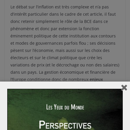
Le débat sur l’inflation est très complexe et n’a pas
d’intérêt particulier dans le cadre de cet article, il faut
donc retenir simplement le rôle de la BCE dans ce
phénomène et donc par extension la fonction
éminement politique de cette institution aux contours
et modes de gouvernances parfois flou ; ses décisions
pèsent sur l’économie, mais aussi sur les choix des
électeurs et sur le climat politique que crée les
variations de prix (et le décrochage ou non des salaires)
dans un pays. La gestion économique et financière de
l’Europe conditionne donc de nombreux
enjeux
géopolitiques et géoéconomiques
et c’est aussi le
débat de la souveraineté des pays et de la gestion de
leurs finances qui peut se poser.