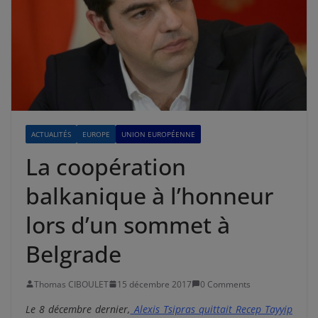
ACTUALITÉS
EUROPE
UNION EUROPÉENNE
La coopération
balkanique à l’honneur
lors d’un sommet à
Belgrade
Thomas CIBOULET
15 décembre 2017
0 Comments
Le 8 décembre dernier,
Alexis Tsipras quittait Recep Tayyip