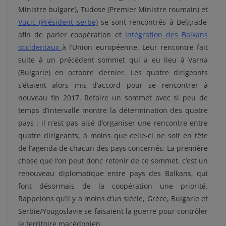
Ministre bulgare), Tudose (Premier Ministre roumain) et
Vucic (Président serbe)
se sont rencontrés à Belgrade
afin de parler coopération et
intégration des Balkans
occidentaux
à l’Union européenne. Leur rencontre fait
suite à un précédent sommet qui a eu lieu à Varna
(Bulgarie) en octobre dernier. Les quatre dirigeants
s’étaient alors mis d’accord pour se rencontrer à
nouveau fin 2017. Refaire un sommet avec si peu de
temps d’intervalle montre la détermination des quatre
pays : il n’est pas aisé d’organiser une rencontre entre
quatre dirigeants, à moins que celle-ci ne soit en tête
de l’agenda de chacun des pays concernés. La première
chose que l’on peut donc retenir de ce sommet, c’est un
renouveau diplomatique entre pays des Balkans, qui
font désormais de la coopération une priorité.
Rappelons qu’il y a moins d’un siècle, Grèce, Bulgarie et
Serbie/Yougoslavie se faisaient la guerre pour contrôler
le territoire macédonien.