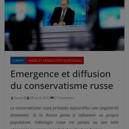
EUROPE
RUSSIE ET ESPACES POST-SOVIÉTIQUES
Emergence et diffusion
du conservatisme russe
XavierB
28 avril 2019
0 Comments
Le conservatisme russe présente aujourd’hui une singularité
étonnante. Si la Russie peine à influencer sa propre
population, l’idéologie russe n’a jamais eu une telle