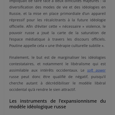
impliquait de faire face à deux difficultés majeures : la
diversification des modes de vie et des idéologies en
Russie, et la mise en place primordiale d’un appareil
répressif pour les récalcitrants à la future idéologie
officielle. Afin d’éviter cette « nécessaire » violence, le
pouvoir russe a joué la carte de la saturation de
l’espace médiatique à travers les discours officiels.
Poutine appelle cela « une thérapie culturelle subtile ».
Finalement, le but est de marginaliser les idéologies
contestataires, et notamment le libéralisme qui est
assimilable aux intérêts occidentaux. Le
soft power
russe peut donc être qualifié de négatif, puisqu’il
cherche autant à décrédibiliser le modèle libéral
occidental qu’à rendre le sien attractif.
Les instruments de l’expansionnisme du
modèle idéologique russe