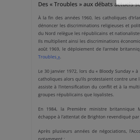
Des « Troubles » aux débats actuels sur
À la fin des années 1960, les catholiques d’Ir
dénoncer les discriminations religieuses et polit
du Nord relègue les républicains et nationaliste
Ils multiplient ainsi les discriminations économiq
août 1969, le déploiement de l’armée britanni
Troubles
»
.
Le 30 janvier 1972, lors du « Bloody Sunday » à
catholiques alors qu’ils protestaient contre une 
assiste à l’intensification du conflit et à la mu
groupes républicains que loyalistes.
En 1984, la Première ministre britannique 
échappe à l’attentat de Brighton revendiqué par 
Après plusieurs années de négociations, l’Acco
notamment :