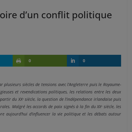
toire d’un conflit politique
0
0
r plusieurs siècles de tensions avec l’Angleterre puis le Royaume-
gieuses et revendications politiques, les relations entre les deux
artir du XXᵉ siècle, la question de l’indépendance irlandaise puis
ales. Malgré les accords de paix signés à la fin du XXᵉ siècle, les
ore aujourd’hui d’influencer la vie politique et les débats autour