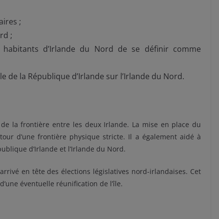
ires ;
rd ;
s habitants d’Irlande du Nord de se définir comme
le de la République d’Irlande sur l’Irlande du Nord.
r de la frontière entre les deux Irlande. La mise en place du
etour d’une frontière physique stricte. Il a également aidé à
ublique d’Irlande et l’Irlande du Nord.
arrivé en tête des élections législatives nord-irlandaises. Cet
’une éventuelle réunification de l’île.