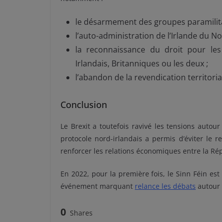
le désarmement des groupes paramilita
l’auto-administration de l’Irlande du No
la reconnaissance du droit pour le
Irlandais, Britanniques ou les deux ;
l’abandon de la revendication territoria
Conclusion
Le Brexit a toutefois ravivé les tensions autou
protocole nord-irlandais a permis d’éviter le r
renforcer les relations économiques entre la Rép
En 2022, pour la première fois, le Sinn Féin est 
événement marquant
relance les débats
autour d
0
Shares