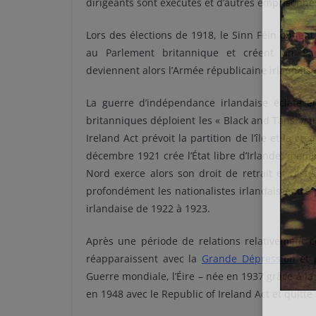
dirigeants sont exécutés et d’autres emprisonné
Lors des élections de 1918, le Sinn Féin obtient
au Parlement britannique et créent un Parl
deviennent alors l’Armée républicaine irlandaise 
La guerre d’indépendance irlandaise éclate en
britanniques déploient les « Black and Tans », 
Ireland Act prévoit la partition de l’île et la cr
décembre 1921 crée l’État libre d’Irlande, mem
Nord exerce alors son droit de retrait et res
profondément les nationalistes irlandais entre 
irlandaise de 1922 à 1923.
Après une période de relations relativement c
réapparaissent avec la
Grande Dépression
et 
Guerre mondiale, l’Éire – née en 1937 grâce à la
en 1948 avec le Republic of Ireland Act et quit