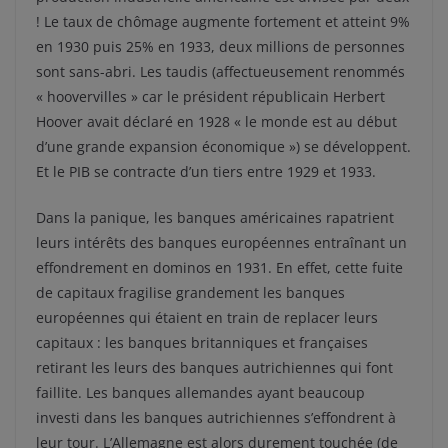
! Le taux de chômage augmente fortement et atteint 9%
en 1930 puis 25% en 1933, deux millions de personnes
sont sans-abri. Les taudis (affectueusement renommés
« hoovervilles » car le président républicain Herbert
Hoover avait déclaré en 1928 « le monde est au début
d’une grande expansion économique ») se développent.
Et le PIB se contracte d’un tiers entre 1929 et 1933.
Dans la panique, les banques américaines rapatrient
leurs intérêts des banques européennes entraînant un
effondrement en dominos en 1931. En effet, cette fuite
de capitaux fragilise grandement les banques
européennes qui étaient en train de replacer leurs
capitaux : les banques britanniques et françaises
retirant les leurs des banques autrichiennes qui font
faillite. Les banques allemandes ayant beaucoup
investi dans les banques autrichiennes s’effondrent à
leur tour. L’Allemagne est alors durement touchée (de