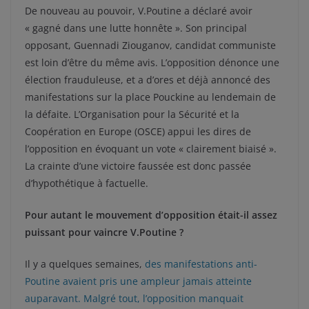
De nouveau au pouvoir, V.Poutine a déclaré avoir
« gagné dans une lutte honnête ». Son principal
opposant, Guennadi Ziouganov, candidat communiste
est loin d’être du même avis. L’opposition dénonce une
élection frauduleuse, et a d’ores et déjà annoncé des
manifestations sur la place Pouckine au lendemain de
la défaite. L’Organisation pour la Sécurité et la
Coopération en Europe (OSCE) appui les dires de
l’opposition en évoquant un vote « clairement biaisé ».
La crainte d’une victoire faussée est donc passée
d’hypothétique à factuelle.
Pour autant le mouvement d’opposition était-il assez
puissant pour vaincre V.Poutine ?
Il y a quelques semaines,
des manifestations anti-
Poutine avaient pris une ampleur jamais atteinte
auparavant. Malgré tout, l’opposition manquait