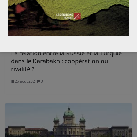
La relation entre la Russie et la Turquie
dans le Karabakh : coopération ou
rivalité ?
26 août 2021
0