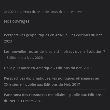
o
r
© 2020
Les Yeux du Monde
, tous droits réservés.
i
e
Nos ouvrages
s
Perspectives géopolitiques en Afrique, Les éditions du net
2023
Les nouvelles routes de la soie chinoises : quelle évolution ?
– Editions du Net, 2020
De la puissance en Amérique – Editions du net, 2018
Perspectives diplomatiques, les politiques étrangères au
XXIe siècle – publié aux Editions du Net, 2017
Panorama des ressources mondiales – publié aux Editions
du Net le 11 mars 2016