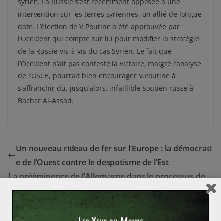
syrien. La Russie s’est récemment opposée à une
intervention sur les terres syriennes, un allié de longue
date. L’élection de V.Poutine a été approuvée par
l’Occident qui compte sur lui pour modifier la stratégie
de la Russie vis-à-vis du cas Syrien. Le fait que
l’Occident n’ait pas contesté la victoire, malgré l’analyse
de l’OSCE, pourrait bien encourager V.Poutine à
s’affranchir du, jusqu’alors, infaillible soutien russe à
Bachar Al-Assad.
Un nouveau rideau de fer sur l’Europe : la démocrati
e de l’Ouest contre le despotisme de l’Est
La prééminence de l’Allemagne dans le processus de
prise de décision européen