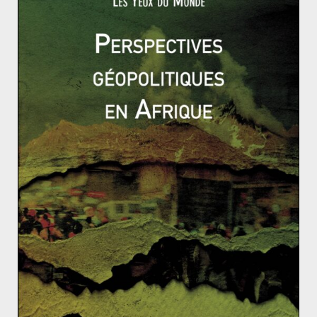
Révolution d’octobre : Retour des
instabilités au Kirghizistan
15 novembre 2020
0