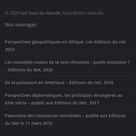
o
r
© 2020
Les Yeux du Monde
, tous droits réservés.
i
e
Nos ouvrages
s
Perspectives géopolitiques en Afrique, Les éditions du net
2023
Les nouvelles routes de la soie chinoises : quelle évolution ?
– Editions du Net, 2020
De la puissance en Amérique – Editions du net, 2018
Perspectives diplomatiques, les politiques étrangères au
XXIe siècle – publié aux Editions du Net, 2017
Panorama des ressources mondiales – publié aux Editions
du Net le 11 mars 2016