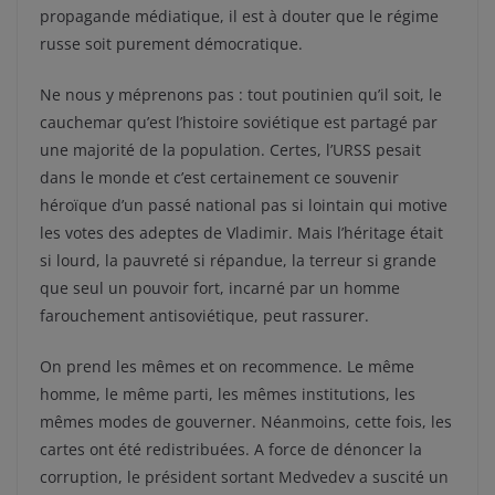
propagande médiatique, il est à douter que le régime
russe soit purement démocratique.
Ne nous y méprenons pas : tout poutinien qu’il soit, le
cauchemar qu’est l’histoire soviétique est partagé par
une majorité de la population. Certes, l’URSS pesait
dans le monde et c’est certainement ce souvenir
héroïque d’un passé national pas si lointain qui motive
les votes des adeptes de Vladimir. Mais l’héritage était
si lourd, la pauvreté si répandue, la terreur si grande
que seul un pouvoir fort, incarné par un homme
farouchement antisoviétique, peut rassurer.
On prend les mêmes et on recommence. Le même
homme, le même parti, les mêmes institutions, les
mêmes modes de gouverner. Néanmoins, cette fois, les
cartes ont été redistribuées. A force de dénoncer la
corruption, le président sortant Medvedev a suscité un