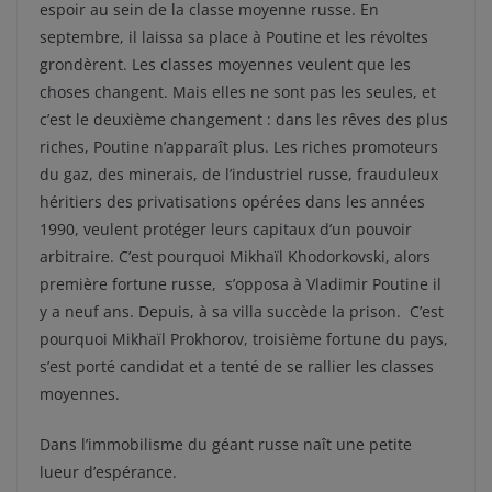
espoir au sein de la classe moyenne russe. En
septembre, il laissa sa place à Poutine et les révoltes
grondèrent. Les classes moyennes veulent que les
choses changent. Mais elles ne sont pas les seules, et
c’est le deuxième changement : dans les rêves des plus
riches, Poutine n’apparaît plus. Les riches promoteurs
du gaz, des minerais, de l’industriel russe, frauduleux
héritiers des privatisations opérées dans les années
1990, veulent protéger leurs capitaux d’un pouvoir
arbitraire. C’est pourquoi Mikhaïl Khodorkovski, alors
première fortune russe, s’opposa à Vladimir Poutine il
y a neuf ans. Depuis, à sa villa succède la prison. C’est
pourquoi Mikhaïl Prokhorov, troisième fortune du pays,
s’est porté candidat et a tenté de se rallier les classes
moyennes.
Dans l’immobilisme du géant russe naît une petite
lueur d’espérance.