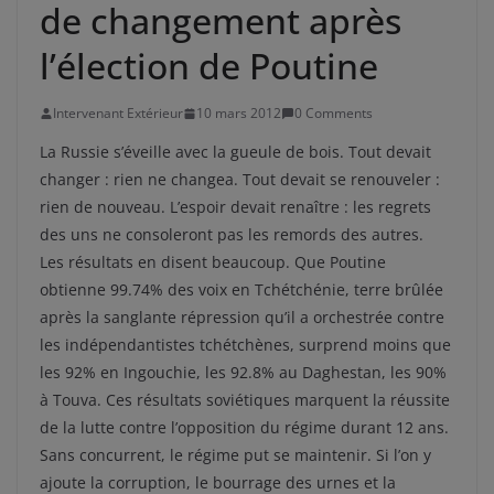
de changement après
l’élection de Poutine
Intervenant Extérieur
10 mars 2012
0 Comments
La Russie s’éveille avec la gueule de bois. Tout devait
changer : rien ne changea. Tout devait se renouveler :
rien de nouveau. L’espoir devait renaître : les regrets
des uns ne consoleront pas les remords des autres.
Les résultats en disent beaucoup. Que Poutine
obtienne 99.74% des voix en Tchétchénie, terre brûlée
après la sanglante répression qu’il a orchestrée contre
les indépendantistes tchétchènes, surprend moins que
les 92% en Ingouchie, les 92.8% au Daghestan, les 90%
à Touva. Ces résultats soviétiques marquent la réussite
de la lutte contre l’opposition du régime durant 12 ans.
Sans concurrent, le régime put se maintenir. Si l’on y
ajoute la corruption, le bourrage des urnes et la