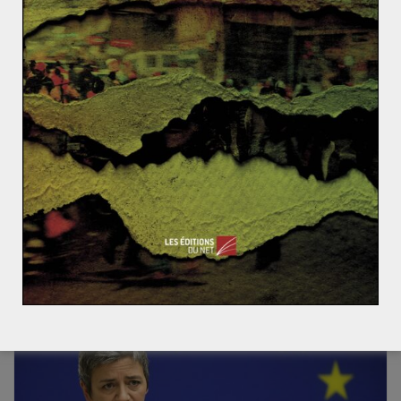
Le printemps de Prague : une volonté de
libéralisation au sein du bloc soviétique
30 mai 2018
0