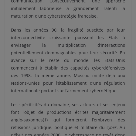
communication. Consécutivement, une approche
initialement laborieuse a grandement ralenti la
maturation d’une cyberstratégie francaise.
Dans les années 90, la fragilité suscitée par leur
interconnectivité croissante poussent les Etats à
envisager la multiplication d’interactions
potentiellement dommageables pour leur sécurité. En
avance sur le reste du monde, les Etats-Unis
commencent à établir des capacités cyberdéfensives
dès 1998. La même année, Moscou milite déjà aux
Nations-Unies pour l’établissement d’une régulation
internationale portant sur l’armement cybernétique.
Les spécificités du domaine, ses acteurs et ses enjeux
font l’objet de productions écrites majoritairement
anglo-saxonnes(1) qui formeront l’embryon des
réflexions juridique, politique et militaire du
cyber
. Au
début des années 2000, le cyberespace ne revêt donc