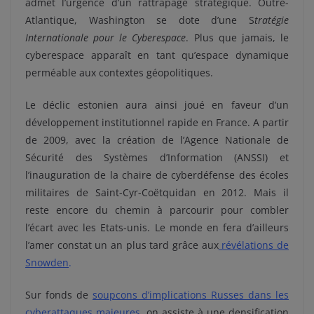
admet l’urgence d’un rattrapage stratégique. Outre-
Atlantique, Washington se dote d’une S
tratégie
Internationale pour le Cyberespace
. Plus que jamais, le
cyberespace apparaît en tant qu’espace dynamique
perméable aux contextes géopolitiques.
Le déclic estonien aura ainsi joué en faveur d’un
développement institutionnel rapide en France. A partir
de 2009, avec la création de l’Agence Nationale de
Sécurité des Systèmes d’Information (ANSSI) et
l’inauguration de la chaire de cyberdéfense des écoles
militaires de Saint-Cyr-Coëtquidan en 2012. Mais il
reste encore du chemin à parcourir pour combler
l’écart avec les Etats-unis. Le monde en fera d’ailleurs
l’amer constat un an plus tard grâce aux
révélations de
Snowden
.
Sur fonds de
soupcons d’implications Russes dans les
cyberattaques majeures
, on assiste à une densification