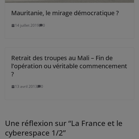
Mauritanie, le mirage démocratique ?
14 juillet 2019
0
Retrait des troupes au Mali – Fin de
l’opération ou véritable commencement
?
13 avril 2013
0
Une réflexion sur “
La France et le
cyberespace 1/2
”