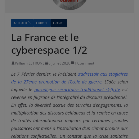
ACTUALITÉS
EUROPE
FRANCE
La France et le
cyberespace 1/2
William LETRONE
8 juillet 2020
1 Comment
Le 7 Février dernier, le Président
s’adressait aux stagiaires
de la 27ème promotion de l’école de guerre
.
L’idée selon
laquelle le
paradigme sécuritaire traditionnel s’effrite
est
revenue en filigrane de l’intégralité du discours présidentiel.
En effet, la diversité accrue des terrains d’engagements, la
multiplication des discours belliqueux et la remise en cause
de traités internationaux majeurs par certaines grandes
puissances
ont mené à l’installation d’un climat propice aux
relations conflictuelles. Un constat que la crise sanitaire