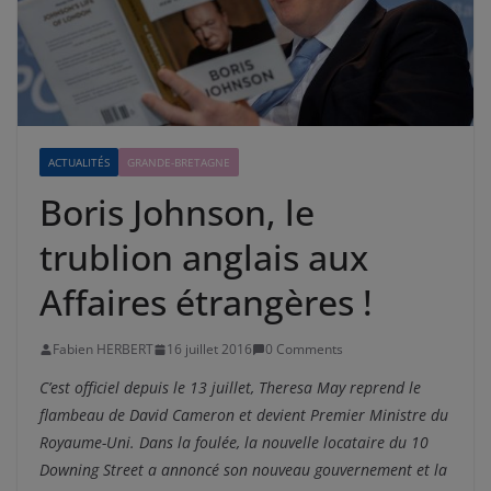
ACTUALITÉS
GRANDE-BRETAGNE
Boris Johnson, le
trublion anglais aux
Affaires étrangères !
Fabien HERBERT
16 juillet 2016
0 Comments
C’est officiel depuis le 13 juillet, Theresa May reprend le
flambeau de David Cameron et devient Premier Ministre du
Royaume-Uni. Dans la foulée, la nouvelle locataire du 10
Downing Street a annoncé son nouveau gouvernement et la