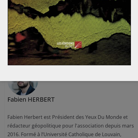
Sud-Soudan : entre désillusions et lutte de pouvoir,
une guerre civile inévitable ?
Turquie : Quelles sont les premières analyses straté
giques et géopolitiques possibles ?
Fabien HERBERT
Fabien Herbert est Président des Yeux Du Monde et
rédacteur géopolitique pour l'association depuis mars
2016. Formé à l’Université Catholique de Louvain,