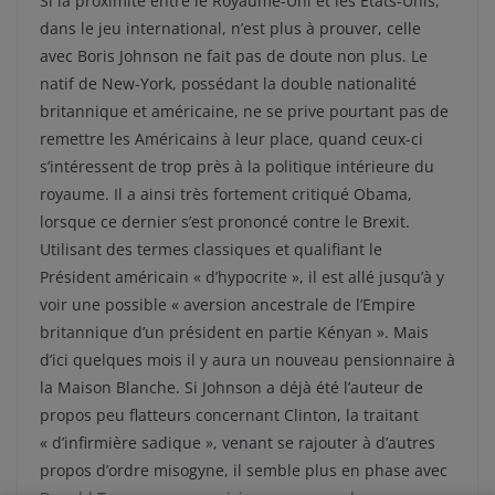
Si la proximité entre le Royaume-Uni et les États-Unis,
dans le jeu international, n’est plus à prouver, celle
avec Boris Johnson ne fait pas de doute non plus. Le
natif de New-York, possédant la double nationalité
britannique et américaine, ne se prive pourtant pas de
remettre les Américains à leur place, quand ceux-ci
s’intéressent de trop près à la politique intérieure du
royaume. Il a ainsi très fortement critiqué Obama,
lorsque ce dernier s’est prononcé contre le Brexit.
Utilisant des termes classiques et qualifiant le
Président américain « d’hypocrite », il est allé jusqu’à y
voir une possible « aversion ancestrale de l’Empire
britannique d’un président en partie Kényan ». Mais
d’ici quelques mois il y aura un nouveau pensionnaire à
la Maison Blanche. Si Johnson a déjà été l’auteur de
propos peu flatteurs concernant Clinton, la traitant
« d’infirmière sadique », venant se rajouter à d’autres
propos d’ordre misogyne, il semble plus en phase avec