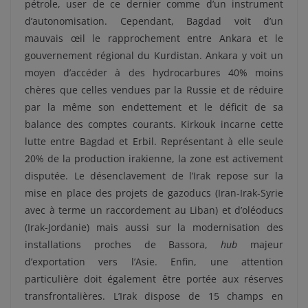
pétrole, user de ce dernier comme d’un instrument
d’autonomisation. Cependant, Bagdad voit d’un
mauvais œil le rapprochement entre Ankara et le
gouvernement régional du Kurdistan. Ankara y voit un
moyen d’accéder à des hydrocarbures 40% moins
chères que celles vendues par la Russie et de réduire
par la même son endettement et le déficit de sa
balance des comptes courants. Kirkouk incarne cette
lutte entre Bagdad et Erbil. Représentant à elle seule
20% de la production irakienne, la zone est activement
disputée. Le désenclavement de l’Irak repose sur la
mise en place des projets de gazoducs (Iran-Irak-Syrie
avec à terme un raccordement au Liban) et d’oléoducs
(Irak-Jordanie) mais aussi sur la modernisation des
installations proches de Bassora,
hub
majeur
d’exportation vers l’Asie. Enfin, une attention
particulière doit également être portée aux réserves
transfrontalières. L’Irak dispose de 15 champs en