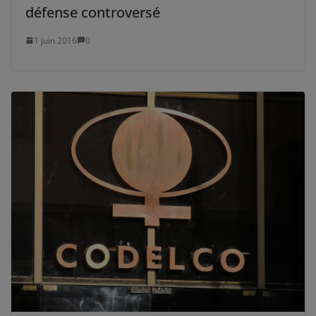
défense controversé
1 juin 2016
0