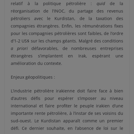
relatif à la politique pétrolière :
quid
de la
réorganisation de l’INOC, du partage des revenus
pétroliers avec le Kurdistan, de la taxation des
compagnies étrangères. Enfin, les rémunérations fixes
pour les compagnies pétrolières sont faibles, de l’ordre
d’1-2 US$ sur les champs géants. Malgré des conditions
a priori
défavorables, de nombreuses entreprises
étrangères s’implantent en Irak, espérant une
amélioration du contexte.
Enjeux géopolitiques :
L’industrie pétrolière irakienne doit faire face à bien
d’autres défis pour espérer s’imposer au niveau
international et faire profiter le peuple irakien d’une
importante rente pétrolière, à l’instar de ses voisins du
sud-ouest. Le Kurdistan apparaît comme un premier
défi. Ce dernier souhaite, en l’absence de loi sur le