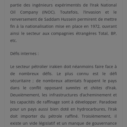
partie des ingénieurs expérimentés de l’Irak National
Oil Company (INOC). Toutefois, l’invasion et le
renversement de Saddam Hussein permirent de mettre
fin à la nationalisation mise en place en 1972, ouvrant
ainsi le secteur aux compagnies étrangères Total, BP,
etc.
Défis internes :
Le secteur pétrolier irakien doit néanmoins faire face à
de nombreux défis. Le plus connu est le défi
sécuritaire ; de nombreux attentats frappent le pays
dans le conflit opposant
sunnites
et
chiites
d’Irak.
Deuxièmement, les infrastructures d’acheminement et
les capacités de raffinage sont à développer. Paradoxe
pour un pays aussi bien doté en hydrocarbures, l’Irak
doit importer du pétrole raffiné. Troisièmement, il
existe un vide législatif et un manque de gouvernance