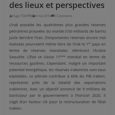
des lieux et perspectives
Hugo TOUPIN
4 mai 2014
0 Comments
L’Irak possède les quatrièmes plus grandes réserves
pétrolières prouvées du monde (150 milliards de barils)
juste derrière l’Iran. D’importantes réserves encore mal
er
évaluées pourraient même faire de l’Irak le 1
pays en
terme de réserves mondiales, détrônant l’Arabie
ème
Saoudite. L’État se classe 11
mondial en terme de
ressources gazières. Cependant, malgré un important
potentiel énergétique, les réserves irakiennes sont sous
exploitées. Le pétrole contribue à 60% du PIB irakien,
représente près de la totalité des exportations
irakiennes. Avec un objectif annoncé de 9 millions de
barils/jour par le gouvernement à l’horizon 2020, il
s’agit d’un facteur clé pour la restructuration de l’état
irakien.