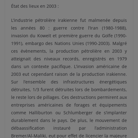
État des lieux en 2003 :
L’industrie pétrolière irakienne fut malmenée depuis
les années 80 : guerre contre l’Iran (1980-1988),
invasion du Koweït et première guerre du Golfe (1990-
1991), embargo des Nations Unies (1990-2003). Malgré
ces évènements, la production pétrolière en 2003 y
atteignait des niveaux records, enregistrés en 1979
dans un contexte pacifique. L’invasion américaine de
2003 eut cependant raison de la production irakienne.
Sur l’ensemble des infrastructures énergétiques
détruites, 1/3 furent détruites lors de bombardements,
le reste lors de pillages. Ces destructions permirent aux
entreprises américaines de forages et équipements
comme Halliburton ou Schlumberger de s’implanter
durablement dans le pays. De plus, le mouvement de
débaassification instauré par l’administration
Bremer/Al-Maliki, eut pour effet de licencier la majeure