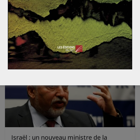
d’exploitation et de raffinage.
La Société des Nations : de l’espoir à l’échec.
The Weekly Recap – April 28th to May 4th
Israël : un nouveau ministre de la