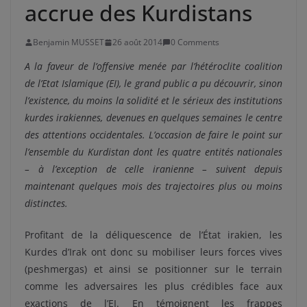
accrue des Kurdistans
Benjamin MUSSET
26 août 2014
0 Comments
A la faveur de l’offensive menée par l’hétéroclite coalition
de l’Etat Islamique (EI), le grand public a pu découvrir, sinon
l’existence, du moins la solidité et le sérieux des institutions
kurdes irakiennes, devenues en quelques semaines le centre
des attentions occidentales. L’occasion de faire le point sur
l’ensemble du Kurdistan dont les quatre entités nationales
– à l’exception de celle iranienne – suivent depuis
maintenant quelques mois des trajectoires plus ou moins
distinctes.
Profitant de la déliquescence de l’État irakien, les
Kurdes d’Irak ont donc su mobiliser leurs forces vives
(peshmergas) et ainsi se positionner sur le terrain
comme les adversaires les plus crédibles face aux
exactions de l’EI. En témoignent les frappes