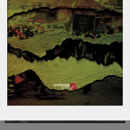
Revue de presse – Semaine du 18 au 25 août 2014.
Qu’est ce que le gaullisme? (1/2) Les idées