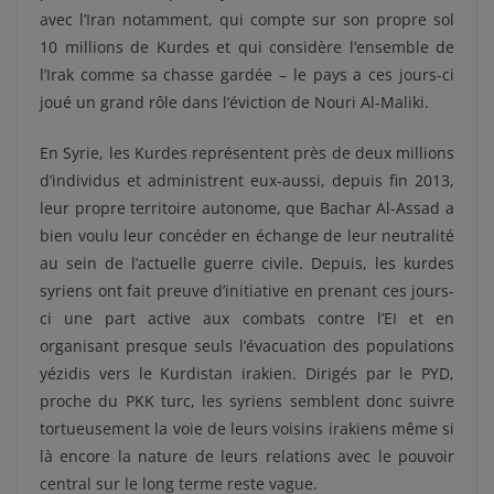
avec l’Iran notamment, qui compte sur son propre sol
10 millions de Kurdes et qui considère l’ensemble de
l’Irak comme sa chasse gardée – le pays a ces jours-ci
joué un grand rôle dans l’éviction de Nouri Al-Maliki.
En Syrie, les Kurdes représentent près de deux millions
d’individus et administrent eux-aussi, depuis fin 2013,
leur propre territoire autonome, que Bachar Al-Assad a
bien voulu leur concéder en échange de leur neutralité
au sein de l’actuelle guerre civile. Depuis, les kurdes
syriens ont fait preuve d’initiative en prenant ces jours-
ci une part active aux combats contre l’EI et en
organisant presque seuls l’évacuation des populations
yézidis vers le Kurdistan irakien. Dirigés par le PYD,
proche du PKK turc, les syriens semblent donc suivre
tortueusement la voie de leurs voisins irakiens même si
là encore la nature de leurs relations avec le pouvoir
central sur le long terme reste vague.