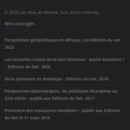
o
r
© 2020
Les Yeux du Monde
, tous droits réservés.
i
e
Nos ouvrages
s
Perspectives géopolitiques en Afrique, Les éditions du net
2023
Les nouvelles routes de la soie chinoises : quelle évolution ?
– Editions du Net, 2020
De la puissance en Amérique – Editions du net, 2018
Perspectives diplomatiques, les politiques étrangères au
XXIe siècle – publié aux Editions du Net, 2017
Panorama des ressources mondiales – publié aux Editions
du Net le 11 mars 2016