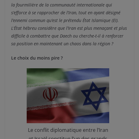
la fourmilière de la communauté internationale qui
s’efforce à se rapprocher de l’Iran, tout en ayant désigné
l’ennemi commun qu’est le prétendu État Islamique (EI).
L’État hébreu considère que l’Iran est plus menaçant et plus
difficile à combattre que Daech ou cherche-t-il à renforcer
sa position en maintenant un chaos dans la région ?
Le choix du moins pire ?
Le conflit diplomatique entre l’Iran
et Israël constitue l’un des grands