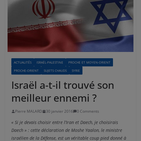
ACTUALITÉS
ISRAËL-PALESTINE
PROCHE ET MOYEN-ORIENT
PROCHE-ORIENT
SUJETS CHAUDS
SYRIE
Israël a-t-il trouvé son
meilleur ennemi ?
Pierre MALARD
30 janvier 2016
0 Comments
« Si je devais choisir entre l’Iran et Daech, je choisirais
Daech » : cette déclaration de Moshe Yaalon, le ministre
israélien de la Défense, est un véritable coup pied donné à