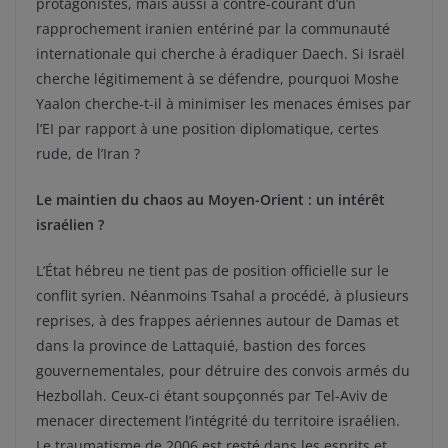
protagonistes, mais aussi à contre-courant d’un
rapprochement iranien entériné par la communauté
internationale qui cherche à éradiquer Daech. Si Israël
cherche légitimement à se défendre, pourquoi Moshe
Yaalon cherche-t-il à minimiser les menaces émises par
l’EI par rapport à une position diplomatique, certes
rude, de l’Iran ?
Le maintien du chaos au Moyen-Orient : un intérêt
israélien ?
L’État hébreu ne tient pas de position officielle sur le
conflit syrien. Néanmoins Tsahal a procédé, à plusieurs
reprises, à des frappes aériennes autour de Damas et
dans la province de Lattaquié, bastion des forces
gouvernementales, pour détruire des convois armés du
Hezbollah. Ceux-ci étant soupçonnés par Tel-Aviv de
menacer directement l’intégrité du territoire israélien.
Le traumatisme de 2006 est resté dans les esprits et