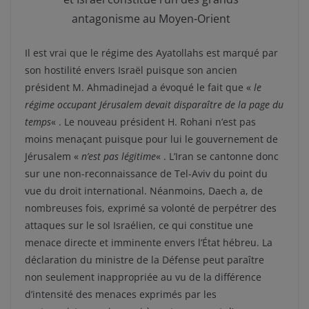
antagonisme au Moyen-Orient
Il est vrai que le régime des Ayatollahs est marqué par
son hostilité envers Israël puisque son ancien
président M. Ahmadinejad a évoqué le fait que «
le
régime occupant Jérusalem devait disparaître de la page du
temps
« . Le nouveau président H. Rohani n’est pas
moins menaçant puisque pour lui le gouvernement de
Jérusalem «
n’est pas légitime
« . L’Iran se cantonne donc
sur une non-reconnaissance de Tel-Aviv du point du
vue du droit international. Néanmoins, Daech a, de
nombreuses fois, exprimé sa volonté de perpétrer des
attaques sur le sol Israélien, ce qui constitue une
menace directe et imminente envers l’État hébreu. La
déclaration du ministre de la Défense peut paraître
non seulement inappropriée au vu de la différence
d’intensité des menaces exprimés par les